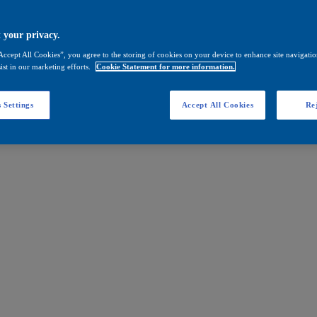
 your privacy.
Accept All Cookies”, you agree to the storing of cookies on your device to enhance site navigation
ist in our marketing efforts.
Cookie Statement for more information.
 Settings
Accept All Cookies
Rej