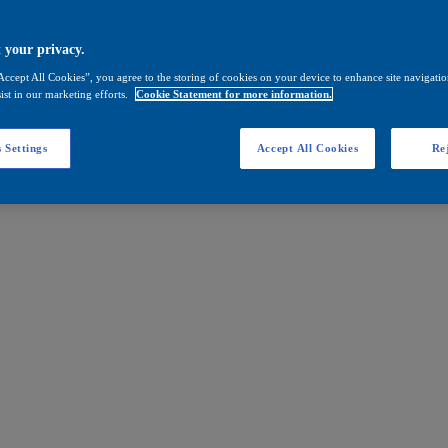
 your privacy.
Accept All Cookies”, you agree to the storing of cookies on your device to enhance site navigation
ist in our marketing efforts.
Cookie Statement for more information.
 Settings
Accept All Cookies
Rej