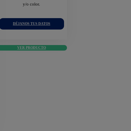
y/o color.
DÉJANOS TUS DATOS
VER PRODUCTO