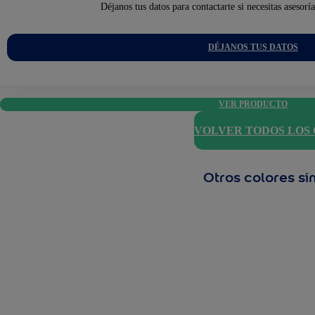
Déjanos tus datos para contactarte si necesitas asesorí
DÉJANOS TUS DATOS
VER PRODUCTO
VOLVER TODOS LOS
Otros colores si