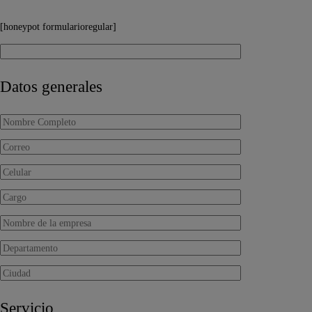
[honeypot formularioregular]
Datos generales
Servicio