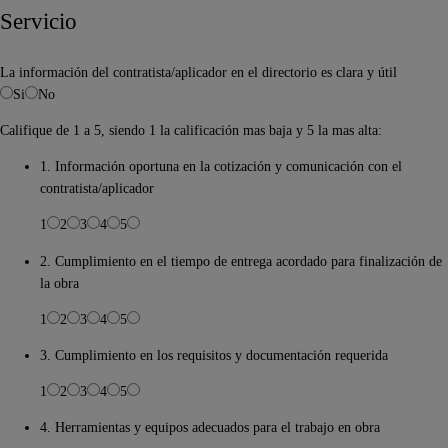
Servicio
La información del contratista/aplicador en el directorio es clara y útil
Si
No
Califique de 1 a 5, siendo 1 la calificación mas baja y 5 la mas alta:
1. Información oportuna en la cotización y comunicación con el
contratista/aplicador
1
2
3
4
5
2. Cumplimiento en el tiempo de entrega acordado para finalización de
la obra
1
2
3
4
5
3. Cumplimiento en los requisitos y documentación requerida
1
2
3
4
5
4. Herramientas y equipos adecuados para el trabajo en obra