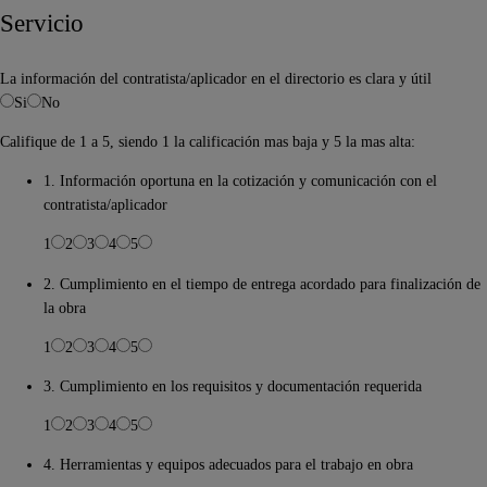
Servicio
La información del contratista/aplicador en el directorio es clara y útil
Si
No
Califique de 1 a 5, siendo 1 la calificación mas baja y 5 la mas alta:
1. Información oportuna en la cotización y comunicación con el
contratista/aplicador
1
2
3
4
5
2. Cumplimiento en el tiempo de entrega acordado para finalización de
la obra
1
2
3
4
5
3. Cumplimiento en los requisitos y documentación requerida
1
2
3
4
5
4. Herramientas y equipos adecuados para el trabajo en obra