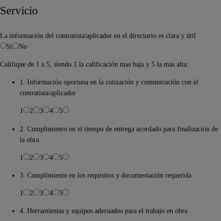
Servicio
La información del contratista/aplicador en el directorio es clara y útil
Si
No
Califique de 1 a 5, siendo 1 la calificación mas baja y 5 la mas alta:
1. Información oportuna en la cotización y comunicación con el
contratista/aplicador
1
2
3
4
5
2. Cumplimiento en el tiempo de entrega acordado para finalización de
la obra
1
2
3
4
5
3. Cumplimiento en los requisitos y documentación requerida
1
2
3
4
5
4. Herramientas y equipos adecuados para el trabajo en obra