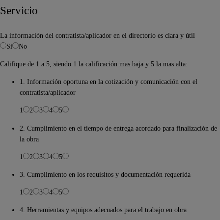
Servicio
La información del contratista/aplicador en el directorio es clara y útil
Si
No
Califique de 1 a 5, siendo 1 la calificación mas baja y 5 la mas alta:
1. Información oportuna en la cotización y comunicación con el
contratista/aplicador
1
2
3
4
5
2. Cumplimiento en el tiempo de entrega acordado para finalización de
la obra
1
2
3
4
5
3. Cumplimiento en los requisitos y documentación requerida
1
2
3
4
5
4. Herramientas y equipos adecuados para el trabajo en obra