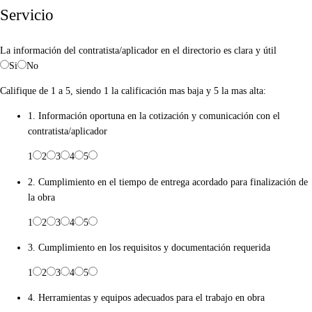
Servicio
La información del contratista/aplicador en el directorio es clara y útil
Si
No
Califique de 1 a 5, siendo 1 la calificación mas baja y 5 la mas alta:
1. Información oportuna en la cotización y comunicación con el
contratista/aplicador
1
2
3
4
5
2. Cumplimiento en el tiempo de entrega acordado para finalización de
la obra
1
2
3
4
5
3. Cumplimiento en los requisitos y documentación requerida
1
2
3
4
5
4. Herramientas y equipos adecuados para el trabajo en obra