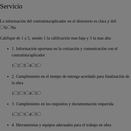
Servicio
La información del contratista/aplicador en el directorio es clara y útil
Si
No
Califique de 1 a 5, siendo 1 la calificación mas baja y 5 la mas alta:
1. Información oportuna en la cotización y comunicación con el
contratista/aplicador
1
2
3
4
5
2. Cumplimiento en el tiempo de entrega acordado para finalización de
la obra
1
2
3
4
5
3. Cumplimiento en los requisitos y documentación requerida
1
2
3
4
5
4. Herramientas y equipos adecuados para el trabajo en obra