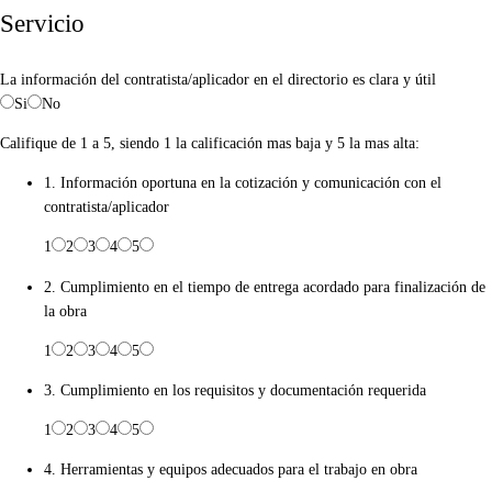
Servicio
La información del contratista/aplicador en el directorio es clara y útil
Si
No
Califique de 1 a 5, siendo 1 la calificación mas baja y 5 la mas alta:
1. Información oportuna en la cotización y comunicación con el
contratista/aplicador
1
2
3
4
5
2. Cumplimiento en el tiempo de entrega acordado para finalización de
la obra
1
2
3
4
5
3. Cumplimiento en los requisitos y documentación requerida
1
2
3
4
5
4. Herramientas y equipos adecuados para el trabajo en obra