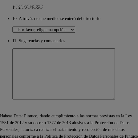
1
2
3
4
5
10. A través de que medios se enteró del directorio
11. Sugerencias y comentarios
Habeas Data: Pintuco, dando cumplimiento a las normas previstas en la Ley
1581 de 2012 y su decreto 1377 de 2013 alusivos a la Protección de Datos
Personales, autorizo a realizar el tratamiento y recolección de mis datos
personales conforme a la Política de Protección de Datos Personales de Pintuco