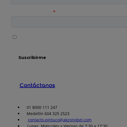
Contáctanos
01 8000 111 247
Medellín 604 325 2523
contacto.pintuco@akzonobel.com
Lunes, Miércoles y Viernes de 7:30 a 17:30