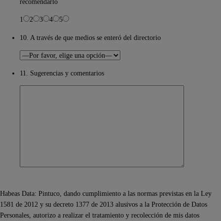
recomendarlo
1
2
3
4
5
10. A través de que medios se enteró del directorio
11. Sugerencias y comentarios
Habeas Data: Pintuco, dando cumplimiento a las normas previstas en la Ley
1581 de 2012 y su decreto 1377 de 2013 alusivos a la Protección de Datos
Personales, autorizo a realizar el tratamiento y recolección de mis datos