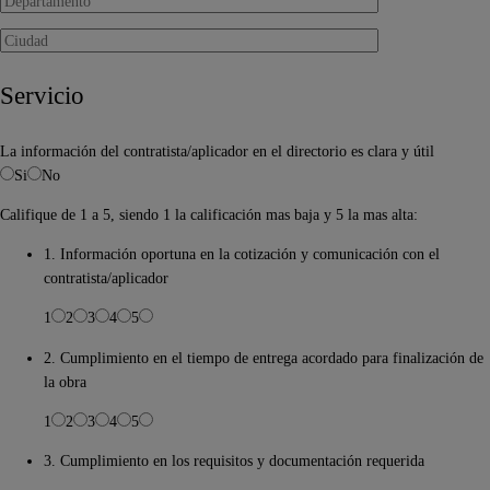
Servicio
La información del contratista/aplicador en el directorio es clara y útil
Si
No
Califique de 1 a 5, siendo 1 la calificación mas baja y 5 la mas alta:
1. Información oportuna en la cotización y comunicación con el
contratista/aplicador
1
2
3
4
5
2. Cumplimiento en el tiempo de entrega acordado para finalización de
la obra
1
2
3
4
5
3. Cumplimiento en los requisitos y documentación requerida