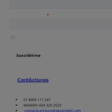
Contáctanos
01 8000 111 247
Medellín 604 325 2523
contacto.pintuco@akzonobel.com