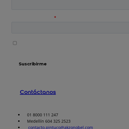
Contáctanos
01 8000 111 247
Medellín 604 325 2523
contacto.pintuco@akzonobel.com