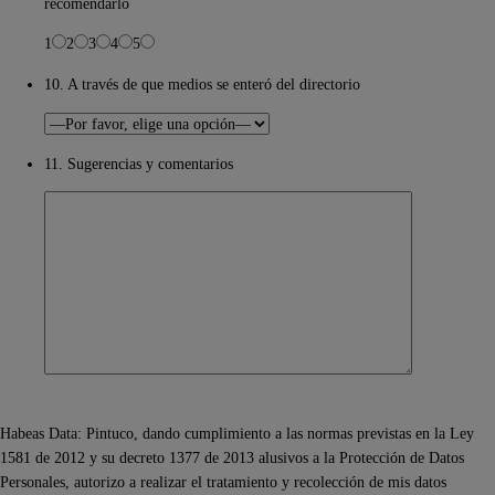
recomendarlo
1
2
3
4
5
10. A través de que medios se enteró del directorio
11. Sugerencias y comentarios
Habeas Data: Pintuco, dando cumplimiento a las normas previstas en la Ley
1581 de 2012 y su decreto 1377 de 2013 alusivos a la Protección de Datos
Personales, autorizo a realizar el tratamiento y recolección de mis datos