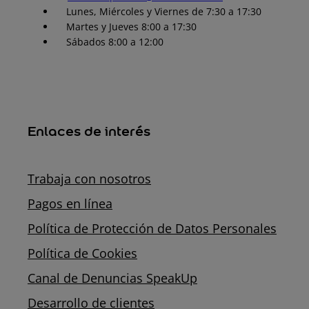
Lunes, Miércoles y Viernes de 7:30 a 17:30
Martes y Jueves 8:00 a 17:30
Sábados 8:00 a 12:00
Enlaces de interés
Trabaja con nosotros
Pagos en línea
Política de Protección de Datos Personales
Política de Cookies
Canal de Denuncias SpeakUp
Desarrollo de clientes