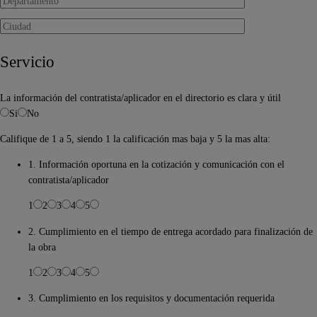
Servicio
La información del contratista/aplicador en el directorio es clara y útil
Si
No
Califique de 1 a 5, siendo 1 la calificación mas baja y 5 la mas alta:
1. Información oportuna en la cotización y comunicación con el
contratista/aplicador
1
2
3
4
5
2. Cumplimiento en el tiempo de entrega acordado para finalización de
la obra
1
2
3
4
5
3. Cumplimiento en los requisitos y documentación requerida