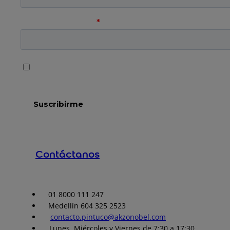
Contáctanos
01 8000 111 247
Medellín 604 325 2523
contacto.pintuco@akzonobel.com
Lunes, Miércoles y Viernes de 7:30 a 17:30