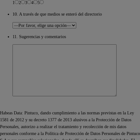
1
2
3
4
5
10. A través de que medios se enteró del directorio
11. Sugerencias y comentarios
Habeas Data: Pintuco, dando cumplimiento a las normas previstas en la Ley
1581 de 2012 y su decreto 1377 de 2013 alusivos a la Protección de Datos
Personales, autorizo a realizar el tratamiento y recolección de mis datos
personales conforme a la Política de Protección de Datos Personales de Pintuco