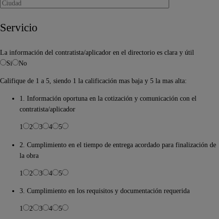
Servicio
La información del contratista/aplicador en el directorio es clara y útil
Si
No
Califique de 1 a 5, siendo 1 la calificación mas baja y 5 la mas alta:
1. Información oportuna en la cotización y comunicación con el
contratista/aplicador
1
2
3
4
5
2. Cumplimiento en el tiempo de entrega acordado para finalización de
la obra
1
2
3
4
5
3. Cumplimiento en los requisitos y documentación requerida
1
2
3
4
5