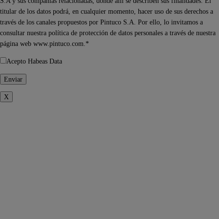
S.A y sus compañías relacionadas, donde allí se describen sus finalidades. El
titular de los datos podrá, en cualquier momento, hacer uso de sus derechos a
través de los canales propuestos por Pintuco S.A. Por ello, lo invitamos a
consultar nuestra política de protección de datos personales a través de nuestra
página web www.pintuco.com.*
Acepto Habeas Data
X