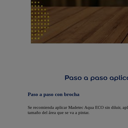
Paso a paso apli
Paso a paso con brocha
Se recomienda aplicar Madetec Aqua ECO sin diluir, ap
tamaño del área que se va a pintar.