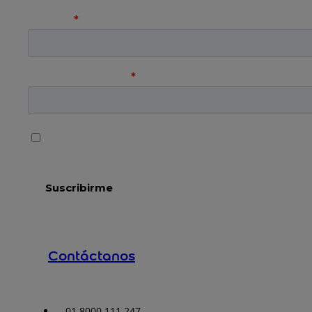
Contáctanos
01 8000 111 247