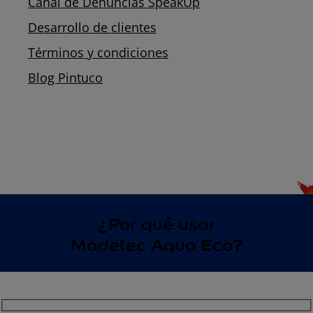
Canal de Denuncias SpeakUp
Desarrollo de clientes
Términos y condiciones
Blog Pintuco
¿Por qué usar
Madetec Aqua Eco?