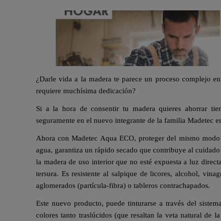
¿Darle vida a la madera te parece un proceso complejo en
requiere muchísima dedicación?
Si a la hora de consentir tu madera quieres ahorrar tie
seguramente en el nuevo integrante de la familia Madetec 
Ahora con Madetec Aqua ECO, proteger del mismo modo em
agua, garantiza un rápido secado que contribuye al cuidado
la madera de uso interior que no esté expuesta a luz direc
tersura. Es resistente al salpique de licores, alcohol, vin
aglomerados (partícula-fibra) o tableros contrachapados.
Este nuevo producto, puede tinturarse a través del siste
colores tanto traslúcidos (que resaltan la veta natural de 