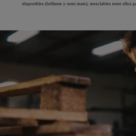
disponibles (brillante y semi mate), mezclables entre ellos p