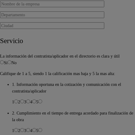
Servicio
La información del contratista/aplicador en el directorio es clara y útil
Si
No
Califique de 1 a 5, siendo 1 la calificación mas baja y 5 la mas alta:
1. Información oportuna en la cotización y comunicación con el
contratista/aplicador
1
2
3
4
5
2. Cumplimiento en el tiempo de entrega acordado para finalización de
la obra
1
2
3
4
5