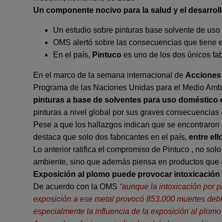
Un componente nocivo para la salud y el desarroll
Un estudio sobre pinturas base solvente de uso
OMS alertó sobre las consecuencias que tiene el 
En el país,
Pintuco
es uno de los dos únicos fab
En el marco de la semana internacional de
Acciones 
Programa de las Naciones Unidas para el Medio Ambie
pinturas a base de solventes para uso doméstico
pinturas a nivel global por sus graves consecuencias 
Pese a que los hallazgos indican que se encontraron
destaca que solo dos fabricantes en el país,
entre el
Lo anterior ratifica el compromiso de Pintuco
, no sol
ambiente, sino que además piensa en productos que a 
Exposición al plomo puede provocar intoxicación
De acuerdo con la OMS
“aunque la intoxicación por 
exposición a ese metal provocó 853.000 muertes debid
especialmente la influencia de la exposición al plom