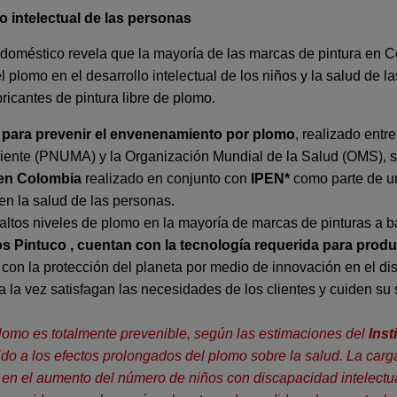
o intelectual de las personas
 doméstico revela que la mayoría de las marcas de pintura en C
plomo en el desarrollo intelectual de los niños y la salud de l
ricantes de pintura libre de plomo.
para prevenir el envenenamiento por plomo
, realizado entre
nte (PNUMA) y la Organización Mundial de la Salud (OMS), se 
 en Colombia
realizado en conjunto con
IPEN*
como parte de un
en la salud de las personas.
 altos niveles de plomo en la mayoría de marcas de pinturas a 
los Pintuco
, cuentan con la tecnología requerida para produ
o con la protección del planeta por medio de innovación en el d
la vez satisfagan las necesidades de los clientes y cuiden su 
plomo es totalmente prevenible, según las estimaciones del
Inst
o a los efectos prolongados del plomo sobre la salud. La carg
o en el aumento del número de niños con discapacidad intelectua