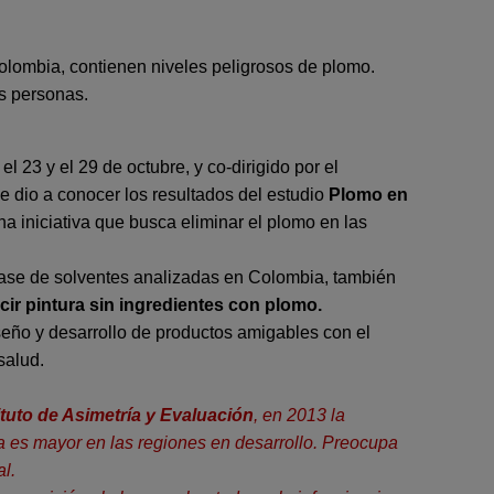
olombia, contienen niveles peligrosos de plomo.
as personas.
 el 23 y el 29 de octubre, y co-dirigido por el
dio a conocer los resultados del estudio
Plomo en
a iniciativa que busca eliminar el plomo en las
base de solventes analizadas en Colombia, también
cir pintura sin ingredientes con plomo.
iseño y desarrollo de productos amigables con el
salud.
ituto de Asimetría y Evaluación
, en 2013 la
a es mayor en las regiones en desarrollo. Preocupa
l.