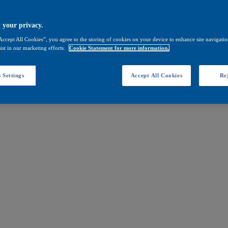
 your privacy.
Accept All Cookies”, you agree to the storing of cookies on your device to enhance site navigation
ist in our marketing efforts.
Cookie Statement for more information.
 Settings
Accept All Cookies
Rej