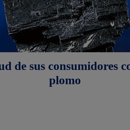
lud de sus consumidores co
plomo