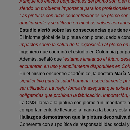
Aunque los efectos perjudiciales del plomo son bien 
siendo un problema importante para los profesionales 
Las pinturas con altas concentraciones de plomo son 
ampliamente y se utilizan en muchos países con fines
Estudio alertó sobre las consecuencias que tiene e
El informe global de la pintura con plomo, dado a co
impactos sobre la salud de la exposición al plomo en 
ingeniero que coordinó el estudio en Colombia por pa
Además, señaló que
“
estamos limitando el futuro desa
encuentran en uso y ampliamente disponibles en Co
En el mismo encuentro académico, la doctora
María 
significativo para la salud humana, especialmente par
ser utilizados. La mejor forma de asegurar que exista
obligatorias que prohíban la fabricación, importación,
La OMS llama a la pintura con plomo “un importante pu
comportamiento de llevarse la mano a la boca y están 
Hallazgos demostraron que la pintura decorativa 
Coherente con su política de responsabilidad social y