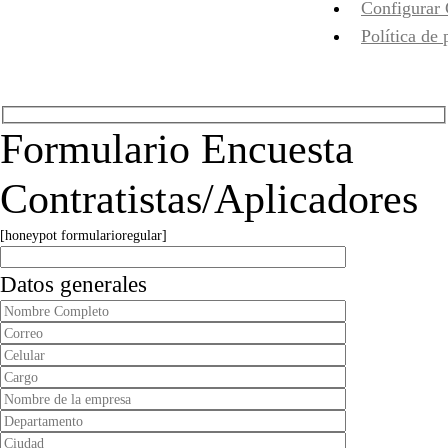
Configurar
Política de 
Formulario Encuesta
Contratistas/Aplicadores
[honeypot formularioregular]
Datos generales