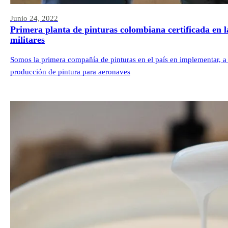
Junio 24, 2022
Primera planta de pinturas colombiana certificada en 
militares
Somos la primera compañía de pinturas en el país en implementar, a t
producción de pintura para aeronaves