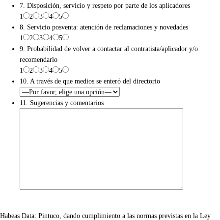
7. Disposición, servicio y respeto por parte de los aplicadores
1
2
3
4
5
8. Servicio posventa: atención de reclamaciones y novedades
1
2
3
4
5
9. Probabilidad de volver a contactar al contratista/aplicador y/o
recomendarlo
1
2
3
4
5
10. A través de que medios se enteró del directorio
11. Sugerencias y comentarios
Habeas Data: Pintuco, dando cumplimiento a las normas previstas en la Ley