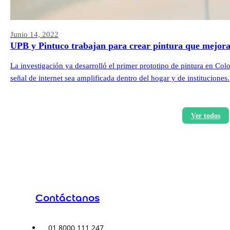
Junio 14, 2022
UPB y Pintuco trabajan para crear pintura que mejora 
La investigación ya desarrolló el primer prototipo de pintura en Col
señal de internet sea amplificada dentro del hogar y de instituciones.
Ver todos
Contáctanos
01 8000 111 247