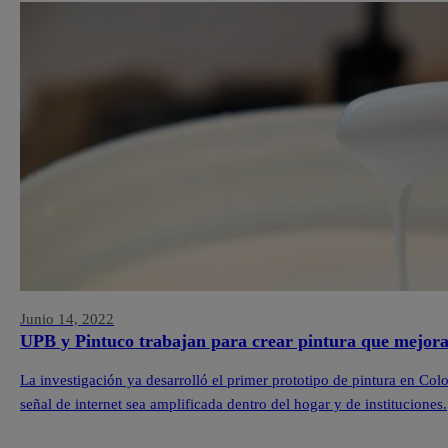
Junio 14, 2022
UPB y Pintuco trabajan para crear pintura que mejora 
La investigación ya desarrolló el primer prototipo de pintura en Col
señal de internet sea amplificada dentro del hogar y de instituciones.