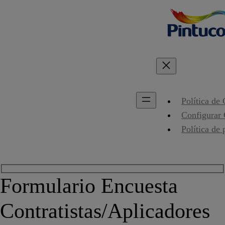
Política de
Configurar
Política de 
Formulario Encuesta
Contratistas/Aplicadores