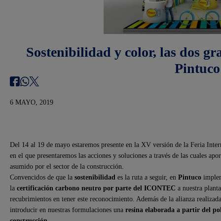
Sostenibilidad y color, las dos gr
Pintuco
6 MAYO, 2019
Del 14 al 19 de mayo estaremos presente en la XV versión de la Feria Inte
en el que presentaremos las acciones y soluciones a través de las cuales a
asumido por el sector de la construcción.
Convencidos de que la
sostenibilidad
es la ruta a seguir, en
Pintuco
implem
la
certificación carbono neutro por parte del ICONTEC
a nuestra plant
recubrimientos en tener este reconocimiento. Además de la alianza realiza
introducir en nuestras formulaciones una
resina elaborada a partir del po
construcción
.