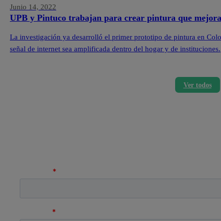
Junio 14, 2022
UPB y Pintuco trabajan para crear pintura que mejora 
La investigación ya desarrolló el primer prototipo de pintura en Col
señal de internet sea amplificada dentro del hogar y de instituciones.
Ver todos