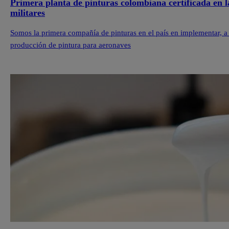
Primera planta de pinturas colombiana certificada en 
militares
Somos la primera compañía de pinturas en el país en implementar, a t
producción de pintura para aeronaves