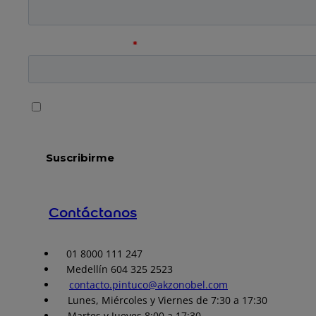
Contáctanos
01 8000 111 247
Medellín 604 325 2523
contacto.pintuco@akzonobel.com
Lunes, Miércoles y Viernes de 7:30 a 17:30
Martes y Jueves 8:00 a 17:30