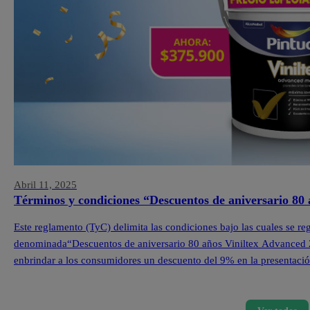
Abril 11, 2025
Términos y condiciones “Descuentos de aniversario 80
Este reglamento (TyC) delimita las condiciones bajo las cuales se re
denominada“Descuentos de aniversario 80 años Viniltex Advanced 202
enbrindar a los consumidores un descuento del 9% en la presentació
losproductos seleccionados de la marca Viniltex Advanced.Las […]