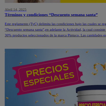
Abril 14, 2025
Términos y condiciones “Descuento semana santa”
Este reglamento (TyC) delimita las condiciones bajo las cuales se r
“Descuento semana santa”,en adelante la Actividad, la cual consiste
30% productos seleccionados de la marca Pintuco. Las cantidades est
cada una de nuestras Tiendas Pintuco®. […]