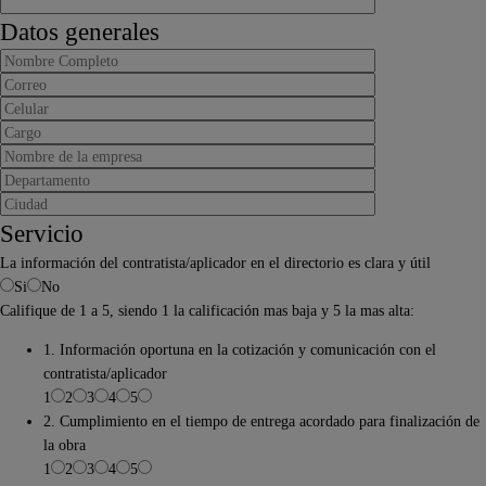
Datos generales
Servicio
La información del contratista/aplicador en el directorio es clara y útil
Si
No
Califique de 1 a 5, siendo 1 la calificación mas baja y 5 la mas alta:
1. Información oportuna en la cotización y comunicación con el
contratista/aplicador
1
2
3
4
5
2. Cumplimiento en el tiempo de entrega acordado para finalización de
la obra
1
2
3
4
5