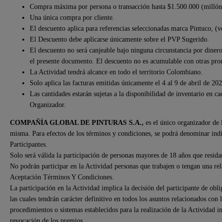
Compra máxima por persona o transacción hasta $1.500.000 (millón 
Una única compra por cliente.
El descuento aplica para referencias seleccionadas marca Pintuco, (v
El Descuento debe aplicarse únicamente sobre el PVP Sugerido.
El descuento no será canjeable bajo ninguna circunstancia por dinero 
el presente documento. El descuento no es acumulable con otras pr
La Actividad tendrá alcance en todo el territorio Colombiano.
Solo aplica las facturas emitidas únicamente el 4 al 9 de abril de 202
Las cantidades estarán sujetas a la disponibilidad de inventario en 
Organizador.
COMPAÑÍA GLOBAL DE PINTURAS S.A.,
es el único organizador de l
misma. Para efectos de los términos y condiciones, se podrá denominar in
Participantes.
Solo será válida la participación de personas mayores de 18 años que resida
No podrán participar en la Actividad personas que trabajen o tengan una rel
Aceptación Términos Y Condiciones.
La participación en la Actividad implica la decisión del participante de obli
las cuales tendrán carácter definitivo en todos los asuntos relacionados con 
procedimientos o sistemas establecidos para la realización de la Actividad 
revocación de los premios.