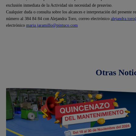
exclusión inmediata de la Actividad sin necesidad de preaviso.
Cualquier duda o consulta sobre los alcances e interpretación del presente 
número al 384 84 84 con Alejandra Toro, correo electrónico
alejandra.tor
electrónico
maria.jaramillo@pintuco.com
Otras Noti