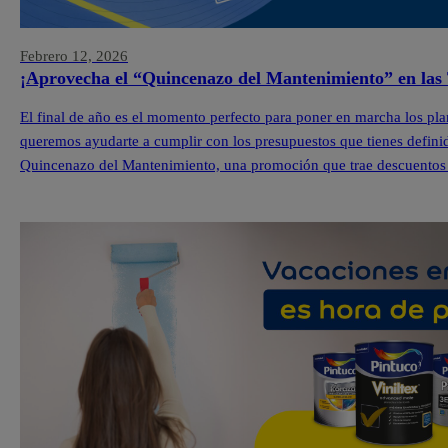
Febrero 12, 2026
¡Aprovecha el “Quincenazo del Mantenimiento” en las 
El final de año es el momento perfecto para poner en marcha los pla
queremos ayudarte a cumplir con los presupuestos que tienes definid
Quincenazo del Mantenimiento, una promoción que trae descuentos 
Pintuco […]