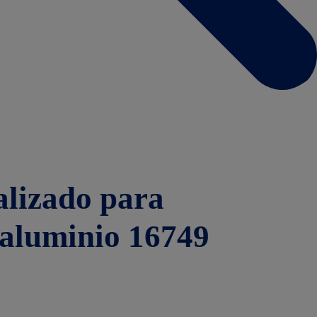
alizado para
 aluminio 16749