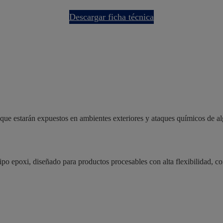
descargar ficha técnica
 que estarán expuestos en ambientes exteriores y ataques químicos de al
ipo epoxi, diseñado para productos procesables con alta flexibilidad,