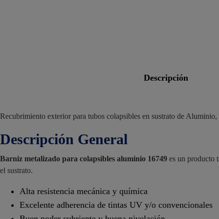
descripción
Recubrimiento exterior para tubos colapsibles en sustrato de Aluminio,
Descripción General
Barniz metalizado para colapsibles aluminio 16749
es un producto t
el sustrato.
Alta resistencia mecánica y química
Excelente adherencia de tintas UV y/o convencionales
Buen poder cubriente y buena nivelación