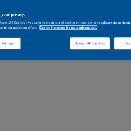
 your privacy.
Accept All Cookies”, you agree to the storing of cookies on your device to enhance site navigation
ist in our marketing efforts.
Cookie Statement for more information.
 Settings
Accept All Cookies
Rej