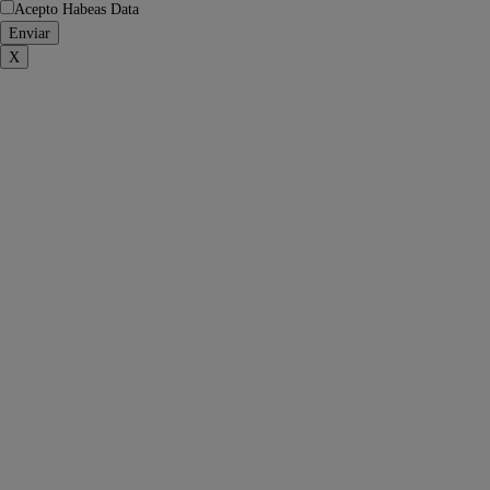
Acepto Habeas Data
X