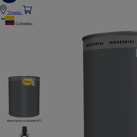
Tiendas
Colombia