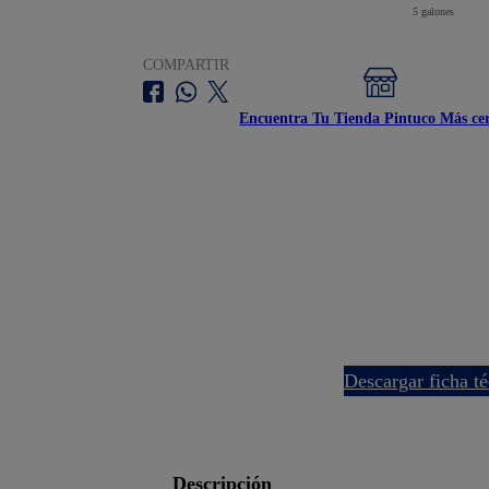
5 galones
COMPARTIR
Encuentra Tu Tienda Pintuco Más ce
descargar ficha t
descripción