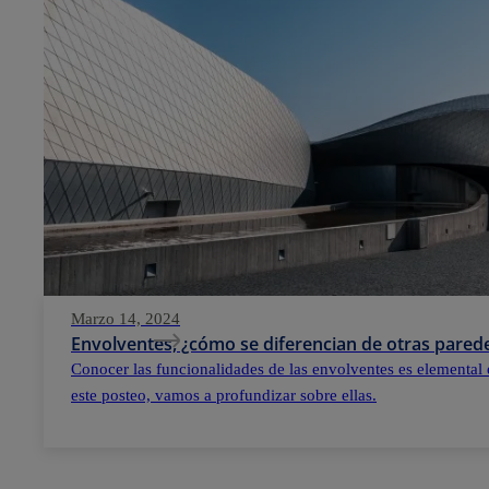
Marzo 14, 2024
Envolventes, ¿cómo se diferencian de otras parede
Conocer las funcionalidades de las envolventes es elemental 
este posteo, vamos a profundizar sobre ellas.