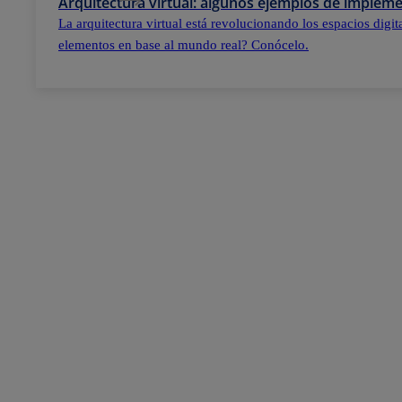
Arquitectura virtual: algunos ejemplos de implem
La arquitectura virtual está revolucionando los espacios digi
elementos en base al mundo real? Conócelo.