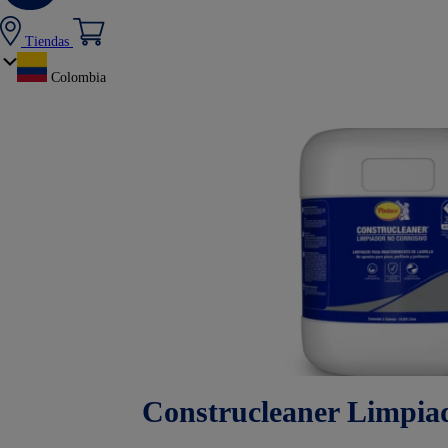
Tiendas
Colombia
Construcleaner Limpia