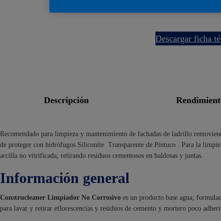
descargar ficha t
descripción
rendimien
Recomendado para limpieza y mantenimiento de fachadas de ladrillo removiend
de proteger con hidrófugos Siliconite Transparente de Pintuco . Para la limpiez
arcilla no vitrificada, retirando residuos cementosos en baldosas y juntas.
Información general
Construcleaner Limpiador No Corrosivo
es un producto base agua, formulado
para lavar y retirar eflorescencias y residuos de cemento y mortero poco adheri