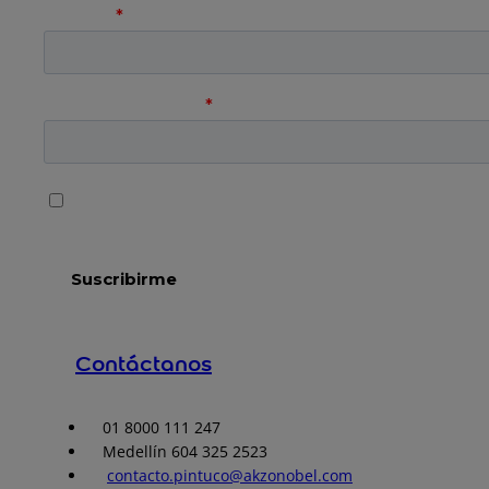
Contáctanos
01 8000 111 247
Medellín 604 325 2523
contacto.pintuco@akzonobel.com