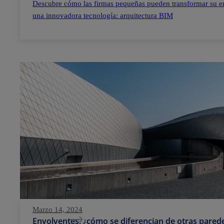
Descubre cómo las firmas pequeñas pueden transformar su e
una innovadora tecnología: arquitectura BIM
Marzo 14, 2024
Envolventes, ¿cómo se diferencian de otras parede