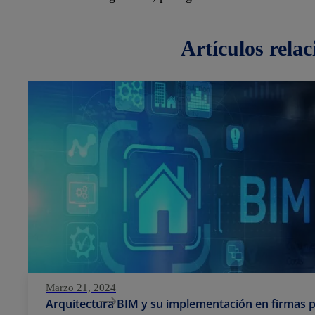
artículos
rela
Marzo 21, 2024
Arquitectura BIM y su implementación en firmas