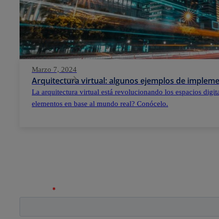
Marzo 7, 2024
Arquitectura virtual: algunos ejemplos de implem
La arquitectura virtual está revolucionando los espacios digi
elementos en base al mundo real? Conócelo.