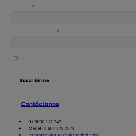
Contáctanos
01 8000 111 247
Medellín 604 325 2523
contacto.pintuco@akzonobel.com