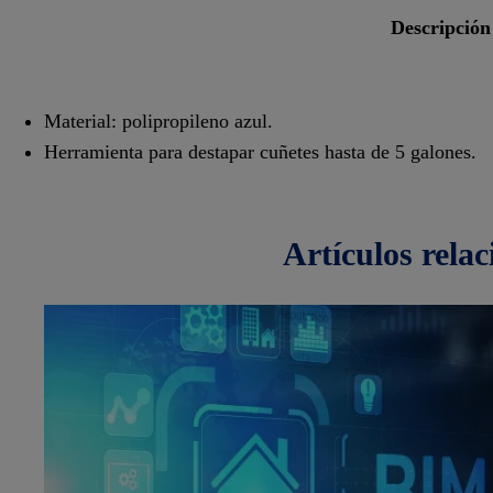
descripción
Material: polipropileno azul.
Herramienta para destapar cuñetes hasta de 5 galones.
artículos
rela