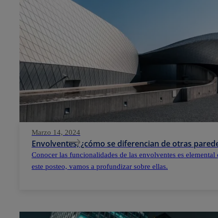
Marzo 14, 2024
Envolventes, ¿cómo se diferencian de otras parede
Conocer las funcionalidades de las envolventes es elemental 
este posteo, vamos a profundizar sobre ellas.