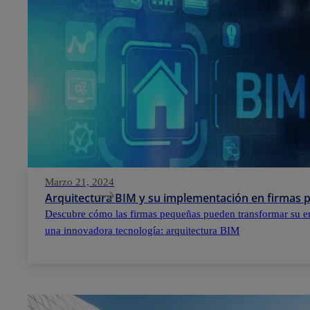
Marzo 21, 2024
Arquitectura BIM y su implementación en firmas
Descubre cómo las firmas pequeñas pueden transformar su e
una innovadora tecnología: arquitectura BIM