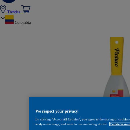
Tiendas
Colombia
We respect your privacy.
Espátula Flexible Mang
By clicking “Accept All Cookies”, you agree to the storing of cookies 
analyze site usage, and assist in our marketing efforts.
Cookie Statem