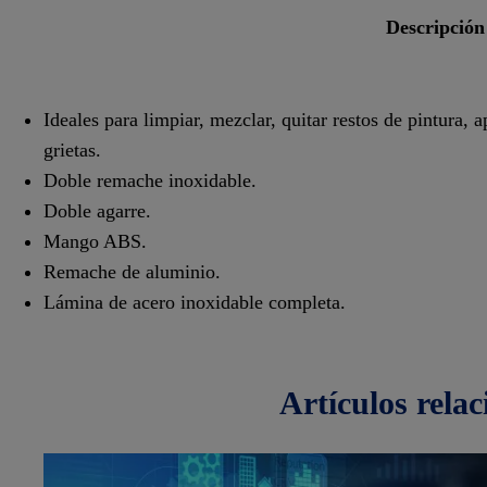
descripción
Ideales para limpiar, mezclar, quitar restos de pintura, 
grietas.
Doble remache inoxidable.
Doble agarre.
Mango ABS.
Remache de aluminio.
Lámina de acero inoxidable completa.
artículos
rela