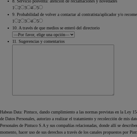
8. Servicio posventa: atención de reclamaciones y novedades
1
2
3
4
5
9. Probabilidad de volver a contactar al contratista/aplicador y/o recom
1
2
3
4
5
10. A través de que medios se enteró del directorio
11. Sugerencias y comentarios
Habeas Data: Pintuco, dando cumplimiento a las normas previstas en la Ley 15
de Datos Personales, autorizo a realizar el tratamiento y recolección de mis da
Personales de Pintuco S.A y sus compañías relacionadas, donde allí se describen 
momento, hacer uso de sus derechos a través de los canales propuestos por Pintu