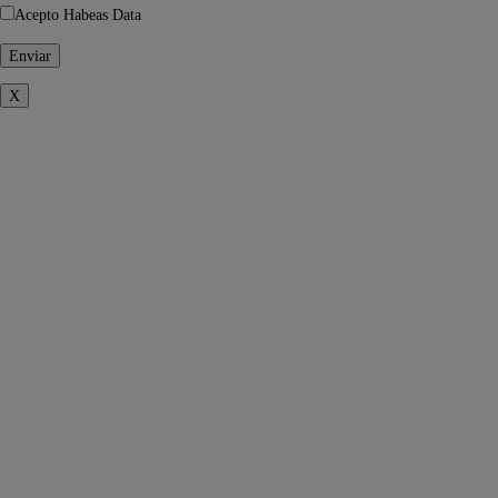
Acepto Habeas Data
X