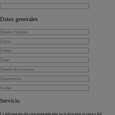
Datos generales
Servicio
La información del contratista/aplicador en el directorio es clara y útil