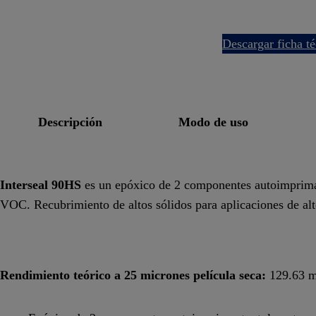
descargar ficha t
descripción
modo de uso
Interseal 90HS
es un epóxico de 2 componentes autoimprimant
VOC. Recubrimiento de altos sólidos para aplicaciones de alt
Rendimiento teórico a 25 micrones película seca:
129.63 m²