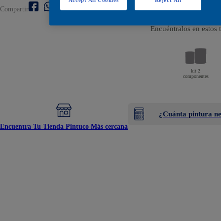
Compartir
Encuéntralos en estos
kit 2
componentes
¿Cuánta pintura ne
Encuentra Tu Tienda Pintuco Más cercana