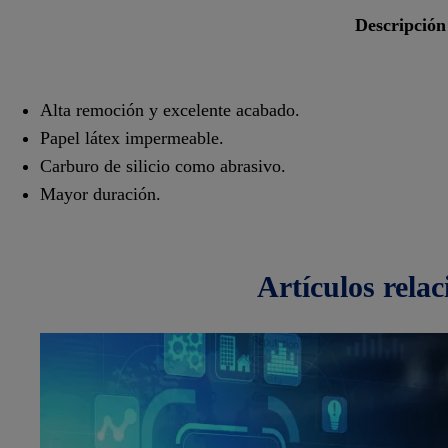
descripción
Alta remoción y excelente acabado.
Papel látex impermeable.
Carburo de silicio como abrasivo.
Mayor duración.
artículos
rela