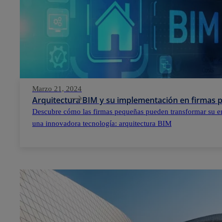
Marzo 21, 2024
Arquitectura BIM y su implementación en firmas
Descubre cómo las firmas pequeñas pueden transformar su e
una innovadora tecnología: arquitectura BIM