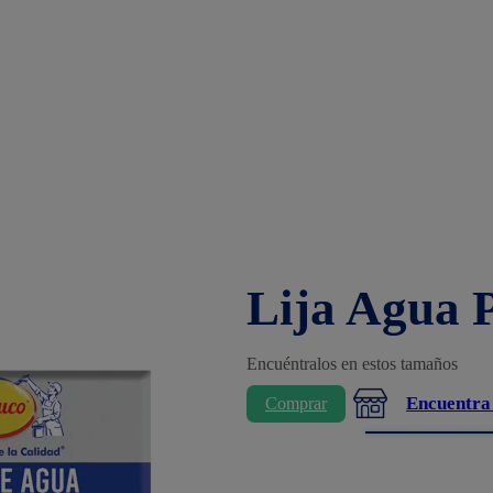
Lija Agua 
Encuéntralos en estos tamaños
Encuentra
Comprar