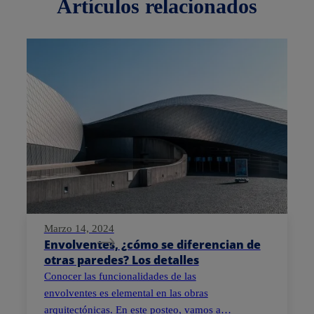
artículos
relacionados
Marzo 14, 2024
Envolventes, ¿cómo se diferencian de
otras paredes? Los detalles
Conocer las funcionalidades de las
envolventes es elemental en las obras
arquitectónicas. En este posteo, vamos a