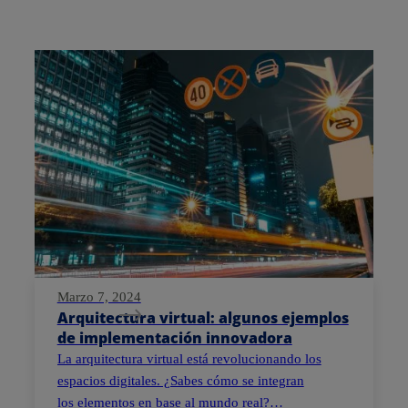
Marzo 7, 2024
Arquitectura virtual: algunos ejemplos
de implementación innovadora
La arquitectura virtual está revolucionando los
espacios digitales. ¿Sabes cómo se integran
los elementos en base al mundo real?