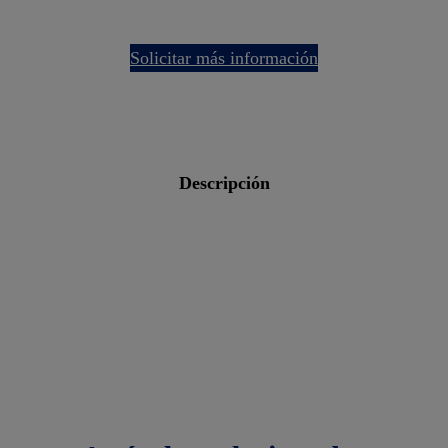
solicitar más información
descripción