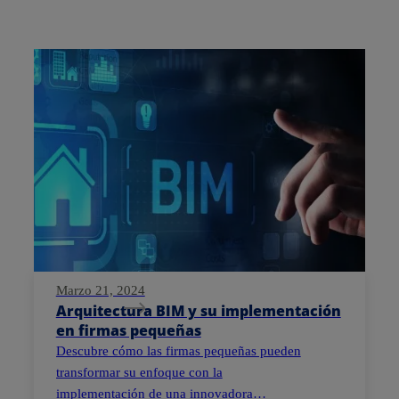
Marzo 21, 2024
Arquitectura BIM y su implementación
en firmas pequeñas
Descubre cómo las firmas pequeñas pueden
transformar su enfoque con la
implementación de una innovadora