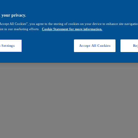
 your privacy.
Accept All Cookies”, you agree to the storing of cookies on your device to enhance site navigation
ist in our marketing efforts.
Cookie Statement for more information.
 Settings
Accept All Cookies
Rej