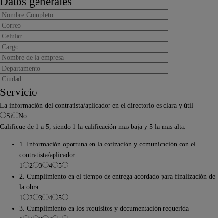
Datos generales
Servicio
La información del contratista/aplicador en el directorio es clara y útil
Si
No
Califique de 1 a 5, siendo 1 la calificación mas baja y 5 la mas alta:
1. Información oportuna en la cotización y comunicación con el
contratista/aplicador
1
2
3
4
5
2. Cumplimiento en el tiempo de entrega acordado para finalización de
la obra
1
2
3
4
5
3. Cumplimiento en los requisitos y documentación requerida