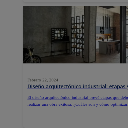
Febrero 22, 2024
Diseño arquitectónico industrial: etapas 
El diseño arquitectónico industrial prevé etapas que de
realizar una obra exitosa. ¿Cuáles son y cómo optimizar