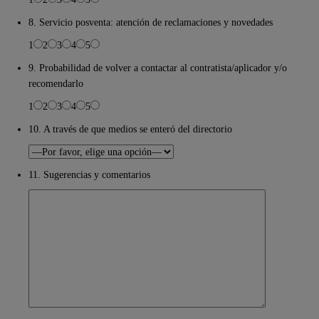
8. Servicio posventa: atención de reclamaciones y novedades
1
2
3
4
5
9. Probabilidad de volver a contactar al contratista/aplicador y/o
recomendarlo
1
2
3
4
5
10. A través de que medios se enteró del directorio
11. Sugerencias y comentarios