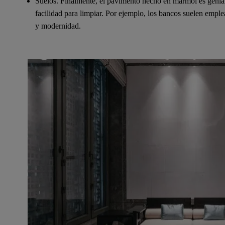
Suelos. Finalmente, el pavimento hecho en mármol es genial
facilidad para limpiar. Por ejemplo, los bancos suelen emple
y modernidad.