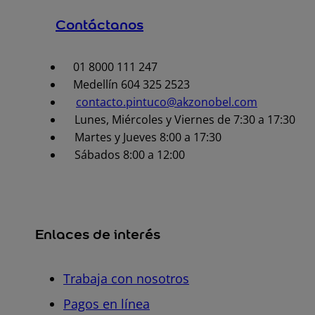
Contáctanos
01 8000 111 247
Medellín 604 325 2523
contacto.pintuco@akzonobel.com
Lunes, Miércoles y Viernes de 7:30 a 17:30
Martes y Jueves 8:00 a 17:30
Sábados 8:00 a 12:00
Enlaces de interés
Trabaja con nosotros
Pagos en línea