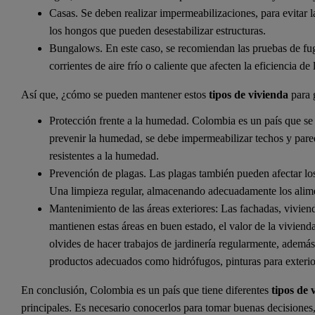
Casas. Se deben realizar impermeabilizaciones, para evitar 
los hongos que pueden desestabilizar estructuras.
Bungalows. En este caso, se recomiendan las pruebas de fugas
corrientes de aire frío o caliente que afecten la eficiencia de 
Así que, ¿cómo se pueden mantener estos
tipos de vivienda
para g
Protección frente a la humedad. Colombia es un país que se 
prevenir la humedad, se debe impermeabilizar techos y pare
resistentes a la humedad.
Prevención de plagas. Las plagas también pueden afectar los
Una limpieza regular, almacenando adecuadamente los alimen
Mantenimiento de las áreas exteriores: Las fachadas, viviend
mantienen estas áreas en buen estado, el valor de la viviend
olvides de hacer trabajos de jardinería regularmente, además,
productos adecuados como hidrófugos, pinturas para exterior
En conclusión, Colombia es un país que tiene diferentes
tipos de 
principales. Es necesario conocerlos para tomar buenas decisiones,