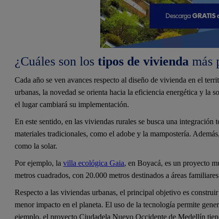
¿Cuáles son los
tipos de vivienda
más p
Cada año se ven avances respecto al diseño de vivienda en el terr
urbanas, la novedad se orienta hacia la eficiencia energética y la s
el lugar cambiará su implementación.
En este sentido, en las viviendas rurales se busca una integración t
materiales tradicionales, como el adobe y la mampostería. Además
como la solar.
Por ejemplo, la
villa ecológica Gaia
, en Boyacá, es un proyecto mu
metros cuadrados, con 20.000 metros destinados a áreas familiares
Respecto a las viviendas urbanas, el principal objetivo es construir
menor impacto en el planeta. El uso de la tecnología permite gene
ejemplo, el proyecto Ciudadela Nuevo Occidente de Medellín tiene