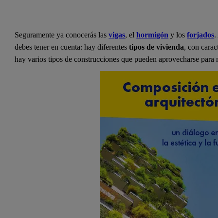
Seguramente ya conocerás las
vigas
, el
hormigón
y los
forjados
.
debes tener en cuenta: hay diferentes
tipos de vivienda
, con cara
hay varios tipos de construcciones que pueden aprovecharse para 