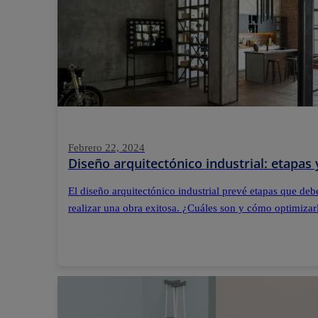
Febrero 22, 2024
Diseño arquitectónico industrial: etapas 
El diseño arquitectónico industrial prevé etapas que de
realizar una obra exitosa. ¿Cuáles son y cómo optimizar