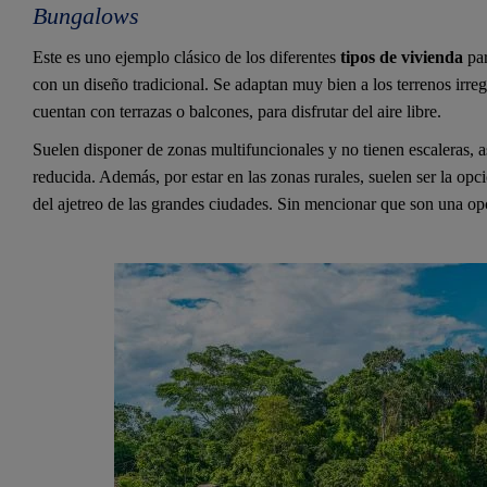
Bungalows
Este es uno ejemplo clásico de los diferentes
tipos de vivienda
par
con un diseño tradicional. Se adaptan muy bien a los terrenos irr
cuentan con terrazas o balcones, para disfrutar del aire libre.
Suelen disponer de zonas multifuncionales y no tienen escaleras, 
reducida. Además, por estar en las zonas rurales, suelen ser la opc
del ajetreo de las grandes ciudades. Sin mencionar que son una op