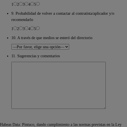
1
2
3
4
5
9. Probabilidad de volver a contactar al contratista/aplicador y/o
recomendarlo
1
2
3
4
5
10. A través de que medios se enteró del directorio
11. Sugerencias y comentarios
Habeas Data: Pintuco, dando cumplimiento a las normas previstas en la Ley