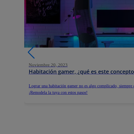
Noviembre 20, 2023
Habitación gamer, ¿qué es este concepto
Lograr una habitación gamer no es algo complicado, siempre q
¡Remodela la tuya con estos pasos!