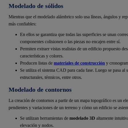
Modelado de sólidos
Mientras que el modelado alámbrico solo usa líneas, ángulos y rep
más confiables:
En ellos se garantiza que todas las superficies se unan corr
componentes colisionen o las piezas no encajen entre sí.
Permiten extraer vistas realistas de un edificio propuesto de
características y colores.
Producen listas de
materiales de construcción
y cronograma
Se utiliza el sistema CAD para cada fase. Luego se pasa al s
estructurales, térmicos, entre otros.
Modelado de contornos
La creación de contornos a partir de un mapa topográfico es un el
pendientes y variaciones de un terreno y cómo un edificio se asient
Se utilizan herramientas de
modelado 3D
altamente intuitiv
elevación y nodos.