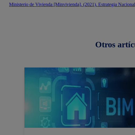
Ministerio de Vivienda [Minvivienda]. (2021). Estrategia Nacio
Otros
artíc