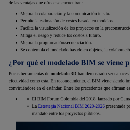
de las ventajas que ofrece se encuentran:
Mejora la colaboración y la comunicación in situ.
Permite la estimación de costes basada en modelos.
Facilita la visualización de los proyectos en la preconstrucci
Mitiga el riesgo y reduce los costos a futuro.
Mejora la programación/secuenciación.
Se contempla el modelado basado en objetos, la colaboración
¿Por qué el modelado BIM se viene 
Pocas herramientas de
modelado 3D
han demostrado ser capaces de
efectividad como esta. En reconocimiento, el BIM viene siendo i
convirtiéndose en el estándar. Entre los precedentes que afirman e
El BIM Forum Colombia del 2018, lanzado por Cama
La
Estrategia Nacional BIM 2020-2026
presentada po
mandato entre los proyectos públicos.