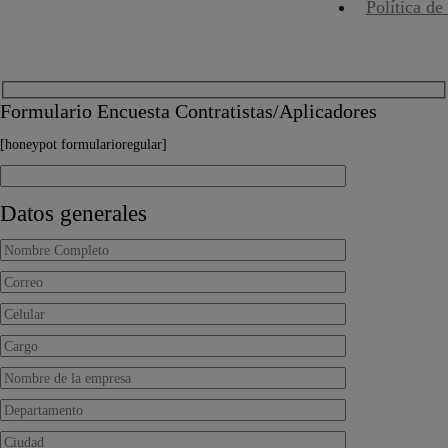
Política de
Formulario Encuesta Contratistas/Aplicadores
[honeypot formularioregular]
Datos generales