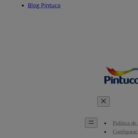
Blog Pintuco
Política de
Configurar