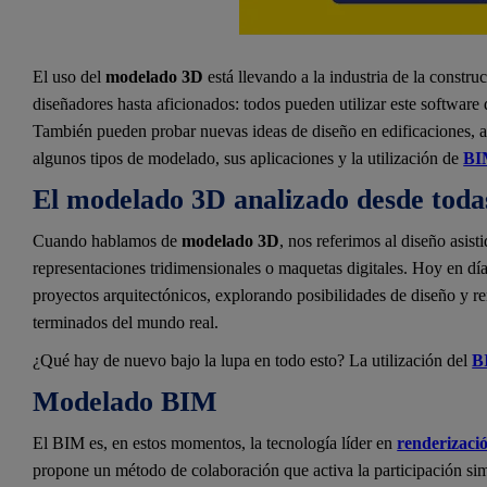
El uso del
modelado 3D
está llevando a la industria de la constr
diseñadores hasta aficionados: todos pueden utilizar este software 
También pueden probar nuevas ideas de diseño en edificaciones, an
algunos tipos de modelado, sus aplicaciones y la utilización de
BI
El modelado 3D analizado desde todas
Cuando hablamos de
modelado 3D
, nos referimos al diseño asis
representaciones tridimensionales o maquetas digitales. Hoy en día
proyectos arquitectónicos, explorando posibilidades de diseño y r
terminados del mundo real.
¿Qué hay de nuevo bajo la lupa en todo esto? La utilización del
B
Modelado BIM
El BIM es, en estos momentos, la tecnología líder en
renderizaci
propone un método de colaboración que activa la participación sim