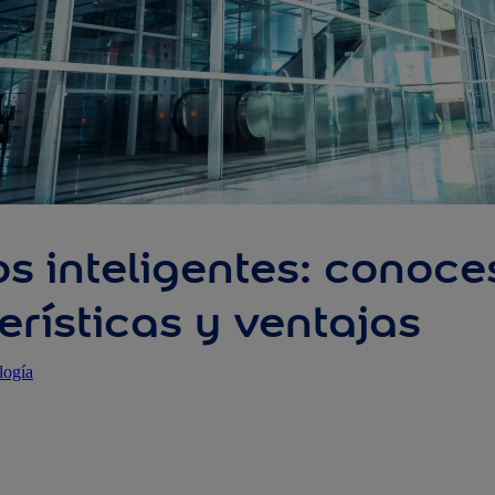
ios inteligentes: conoce
erísticas y ventajas
logía