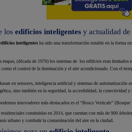
e los
edificios inteligentes
y actualidad de
edificios inteligentes
ha sido una transformación notable en la forma e
s etapas, (década de 1970) los sistemas de los edificios eran limitados 
as como el control de la iluminación y el aire acondicionado. Con el tie
basan en sensores, inteligencia artificial y sistemas de automatización
gética, sino también en la seguridad, la accesibilidad, la conectividad y 
odernos innovadores más destacados es el “Bosco Verticale” (Bosque Ver
s residenciales construidas en 2014, que cuentan con más de 900 árboles
asis urbano y combatir la contaminación del aire en la ciudad.
mínimos para un
edificio inteligente