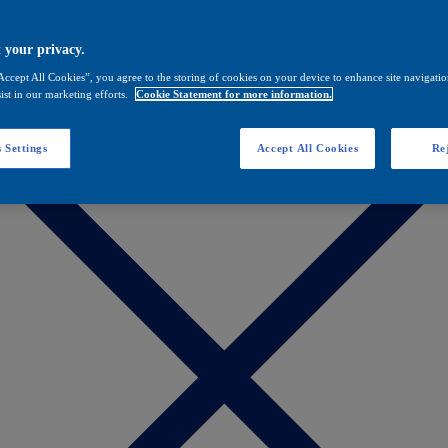
 your privacy.
Accept All Cookies”, you agree to the storing of cookies on your device to enhance site navigation
ist in our marketing efforts.
Cookie Statement for more information.
 Settings
Accept All Cookies
Rej