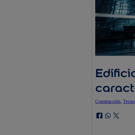
Edific
caract
Construcción
, 
Tecno