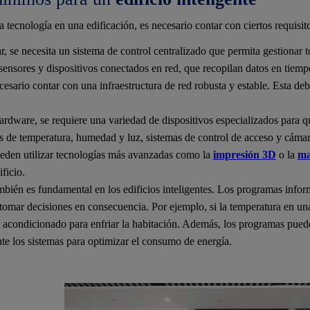
 tecnología en una edificación, es necesario contar con ciertos requisi
, se necesita un sistema de control centralizado que permita gestionar t
sensores y dispositivos conectados en red, que recopilan datos en tiempo 
esario contar con una infraestructura de red robusta y estable. Esta de
ardware, se requiere una variedad de dispositivos especializados para q
es de temperatura, humedad y luz, sistemas de control de acceso y cámar
eden utilizar tecnologías más avanzadas como la
impresión 3D
o la
ma
ficio.
mbién es fundamental en los edificios inteligentes. Los programas infor
 tomar decisiones en consecuencia. Por ejemplo, si la temperatura en una
e acondicionado para enfriar la habitación. Además, los programas puede
e los sistemas para optimizar el consumo de energía.