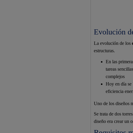
Evolución d
La evolución de los
estructuras.
En las primera
tareas sencill
complejos
Hoy en día se 
eficiencia ener
Uno de los diseños m
Se trata de dos torre
diseño era crear un o
Requisitos 