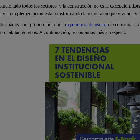
olucionado todos los sectores, y la construcción no es la excepción.
Los
, y su implementación está transformando la manera en que vivimos y 
n diseñados para proporcionar una
experiencia de usuario
excepcional. As
 o habitan en ellos. A continuación, te contamos más al respecto.