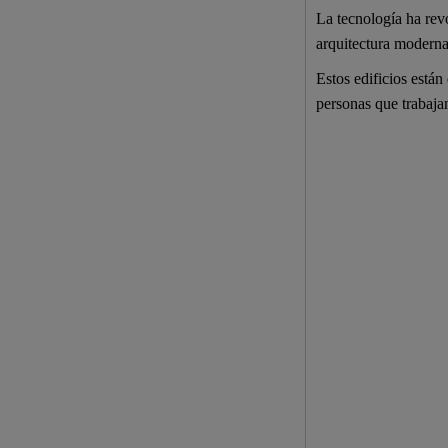
La tecnología ha rev
arquitectura moderna
Estos edificios está
personas que trabajan