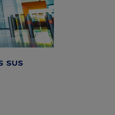
s sus