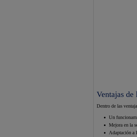
Ventajas de 
Dentro de las ventaj
Un funcionamie
Mejora en la s
Adaptación a l