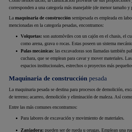
Como hemos dicho, la clasificación proviene de sus proporciones y
corresponden a una categoría más manejable (de menor tamaño y pe
La
maquinaria de construcción
semipesada es empleada en labo
mencionadas en la categoría pesadas, encontramos:
Volquetas:
son automóviles con un cajón en el chasis, el cu
como arena, grava o rocas. Estas poseen un sistema mecánico
Palas mecánicas
: las excavadoras son llamadas también pa
cuchara, que se emplean para cavar y mover materiales. Las
espacios institucionales, estrechos o proyectos más pequeño
Maquinaria de construcción
pesada
La maquinaria pesada se destina para procesos de demolición, ex
de terreno; acarreo, demolición y eliminación de maleza. Así como
Entre las más comunes encontramos:
Para labores de excavación y movimiento de materiales.
Zanjadora:
pueden ser de rueda u orugas. Emplean una rue