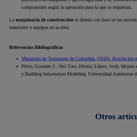
componentes según la operación para la que se requieran.
La
maquinaria de construcción
se diseña con base en las necesi
materiales y equipos en la obra.
Referencias Bibliográficas
Ministerio de Transporte de Colombia. (2020).
Resolución 
Pérez, Gonzalo J. ; Del Toro, Héctor, López, Areli. Mejora
y Building Information Modeling. Universidad Autónoma d
Otros
artíc