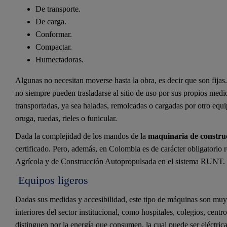
De transporte.
De carga.
Conformar.
Compactar.
Humectadoras.
Algunas no necesitan moverse hasta la obra, es decir que son fijas
no siempre pueden trasladarse al sitio de uso por sus propios medio
transportadas, ya sea haladas, remolcadas o cargadas por otro eq
oruga, ruedas, rieles o funicular.
Dada la complejidad de los mandos de la
maquinaria de constru
certificado. Pero, además, en Colombia es de carácter obligatorio r
Agrícola y de Construcción Autopropulsada en el sistema RUNT.
Equipos ligeros
Dadas sus medidas y accesibilidad, este tipo de máquinas son muy 
interiores del sector institucional, como hospitales, colegios, cen
distinguen por la energía que consumen, la cual puede ser eléctric