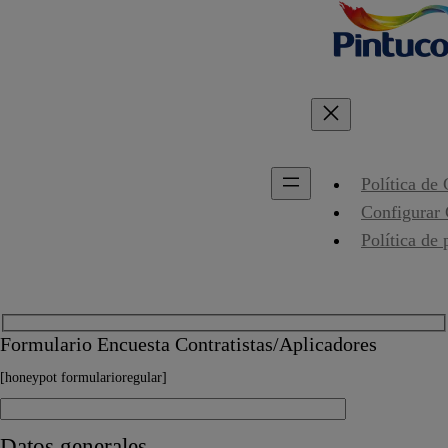
Política de
Configurar
Política de 
Formulario Encuesta Contratistas/Aplicadores
[honeypot formularioregular]
Datos generales