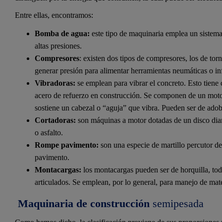
Entre ellas, encontramos:
Bomba de agua:
este tipo de maquinaria emplea un sistem
altas presiones.
Compresores
: existen dos tipos de compresores, los de tor
generar presión para alimentar herramientas neumáticas o in
Vibradoras:
se emplean para vibrar el concreto. Esto tiene
acero de refuerzo en construcción. Se componen de un moto
sostiene un cabezal o “aguja” que vibra. Pueden ser de adob
Cortadoras:
son máquinas a motor dotadas de un disco diama
o asfalto.
Rompe pavimento:
son una especie de martillo percutor d
pavimento.
Montacargas:
los montacargas pueden ser de horquilla, tod
articulados. Se emplean, por lo general, para manejo de mater
Maquinaria de construcción
semipesada