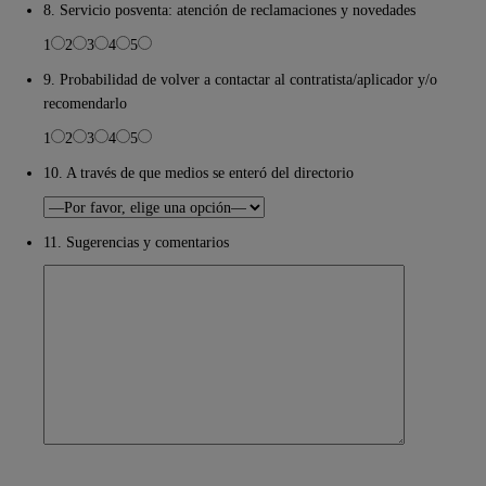
8. Servicio posventa: atención de reclamaciones y novedades
1
2
3
4
5
9. Probabilidad de volver a contactar al contratista/aplicador y/o
recomendarlo
1
2
3
4
5
10. A través de que medios se enteró del directorio
11. Sugerencias y comentarios