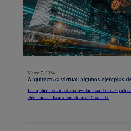
Marzo 7, 2024
Arquitectura virtual: algunos ejemplos 
La arquitectura virtual está revolucionando los espacios 
elementos en base al mundo real? Conócelo.