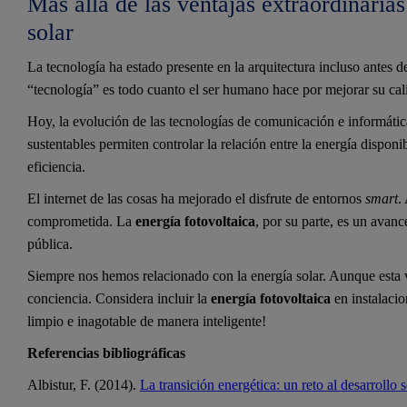
Más allá de las ventajas extraordinarias
solar
La tecnología ha estado presente en la arquitectura incluso antes d
“tecnología” es todo cuanto el ser humano hace por mejorar su cal
Hoy, la evolución de las tecnologías de comunicación e informática,
sustentables permiten controlar la relación entre la energía dispo
eficiencia.
El internet de las cosas ha mejorado el disfrute de entornos
smart
.
comprometida. La
energía fotovoltaica
, por su parte, es un avanc
pública.
Siempre nos hemos relacionado con la energía solar. Aunque esta ve
conciencia. Considera incluir la
energía fotovoltaica
en instalacio
limpio e inagotable de manera inteligente!
Referencias bibliográficas
Albistur, F. (2014).
La transición energética: un reto al desarrollo 