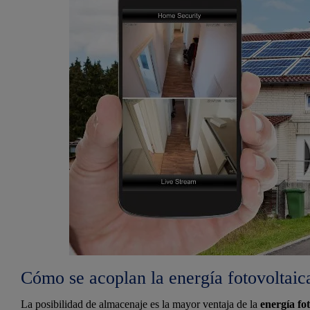
Cómo se acoplan la energía fotovoltaic
La posibilidad de almacenaje es la mayor ventaja de la
energía fo