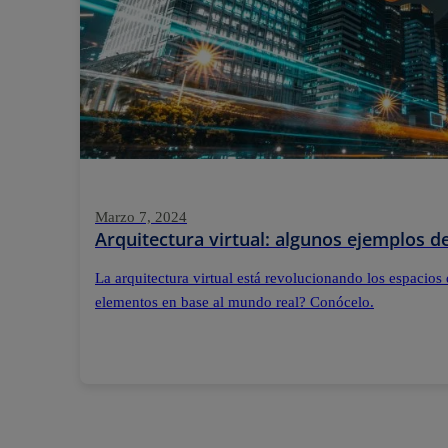
Marzo 7, 2024
Arquitectura virtual: algunos ejemplos 
La arquitectura virtual está revolucionando los espacios 
elementos en base al mundo real? Conócelo.