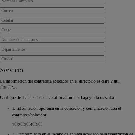
Servicio
La información del contratista/aplicador en el directorio es clara y útil
Si
No
Califique de 1 a 5, siendo 1 la calificación mas baja y 5 la mas alta:
1. Información oportuna en la cotización y comunicación con el
contratista/aplicador
1
2
3
4
5
2. Cumplimiento en el tiempo de entrega acordado para finalización de