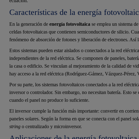
ecuación.
Características de la energía fotovoltai
En la generación de
energía fotovoltaica
se emplea un sistema de 
celdas fotovoltaicas que contienen semiconductores de silicio. Cua
fenómeno de absorción de fotones y liberación de electrones. Así la
Estos sistemas pueden estar aislados o conectados a la red eléctric
independientes de la red eléctrica. Se componen de paneles, baterí
la casa o edificio. Se vinculan al mejoramiento de la calidad de vi
hay acceso a la red eléctrica (Rodríguez-Gámez, Vázquez-Pérez, 
Por su parte, los sistemas fotovoltaicos conectados a la red eléctric
inversor o controlador. Sin embargo, no necesitan batería. Esto se
cuando el panel no produce lo suficiente.
El inversor cumple la función más importante: convertir en corrient
paneles solares. Según la forma en que se conecta con el panel sola
string
o centralizado y microinversor.
Aplicaciones de la energía fotovoltaica