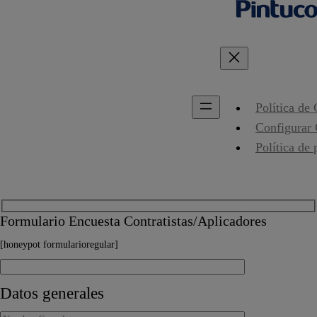
Política de
Configurar
Política de 
Formulario Encuesta Contratistas/Aplicadores
[honeypot formularioregular]
Datos generales