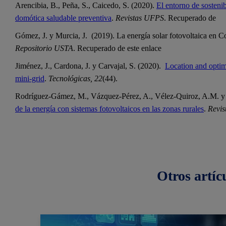
Arencibia, B., Peña, S., Caicedo, S. (2020).
El entorno de sostenib
domótica saludable preventiva
.
Revistas UFPS
. Recuperado de
Gómez, J. y Murcia, J. (2019). La energía solar fotovoltaica en Co
Repositorio USTA
. Recuperado de este enlace
Jiménez, J., Cardona, J. y Carvajal, S. (2020).
Location and optima
mini-grid
.
Tecnológicas, 22
(44).
Rodríguez-Gámez, M., Vázquez-Pérez, A., Vélez-Quiroz, A.M. y
de la energía con sistemas fotovoltaicos en las zonas rurales
.
Revis
Otros
artíc