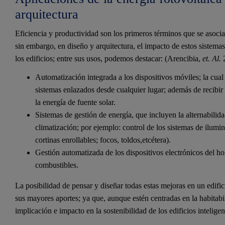
arquitectura
Eficiencia y productividad son los primeros términos que se asocia
sin embargo, en diseño y arquitectura, el impacto de estos sistema
los edificios; entre sus usos, podemos destacar: (Arencibia,
et. Al.
2
Automatización integrada a los dispositivos móviles; la cual 
sistemas enlazados desde cualquier lugar; además de recibir
la energía de fuente solar.
Sistemas de gestión de energía, que incluyen la alternabili
climatización; por ejemplo: control de los sistemas de ilumina
cortinas enrollables; focos, toldos,etcétera).
Gestión automatizada de los dispositivos electrónicos del hog
combustibles.
La posibilidad de pensar y diseñar todas estas mejoras en un edifici
sus mayores aportes; ya que, aunque estén centradas en la habitabi
implicación e impacto en la sostenibilidad de los edificios inteligen