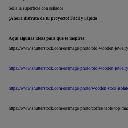
Sella la superficie con sellador
¡Ahora disfruta de tu proyecto! Fácil y rápido
Aquí algunas ideas para que te inspires:
https://www.shutterstock.com/es/image-photo/old-wooden-jewel
https://www.shutterstock.com/es/image-photo/old-wooden-jewel
https://www.shutterstock.com/es/image-photo/wooden-stool-isol
https://www.shutterstock.com/es/image-photo/coffee-table-top-m