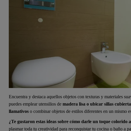
Encuentra y destaca aquellos objetos con texturas y materiales sua
puedes emplear utensilios de
madera lisa o ubicar sillas cubierta
llamativos
o combinar objetos de estilos diferentes en un mismo e
¿Te gustaron estas ideas sobre cómo darle un toque colorido 
plasmar toda tu creatividad para reconquistar tu cocina o baño a par