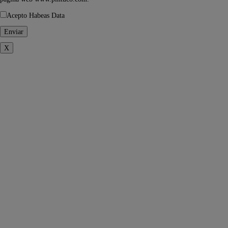
Acepto Habeas Data
X