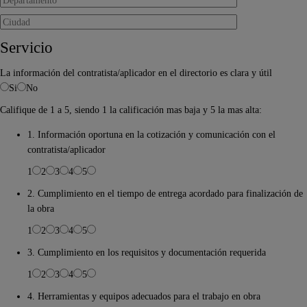
Servicio
La información del contratista/aplicador en el directorio es clara y útil
Si
No
Califique de 1 a 5, siendo 1 la calificación mas baja y 5 la mas alta:
1. Información oportuna en la cotización y comunicación con el
contratista/aplicador
1
2
3
4
5
2. Cumplimiento en el tiempo de entrega acordado para finalización de
la obra
1
2
3
4
5
3. Cumplimiento en los requisitos y documentación requerida
1
2
3
4
5
4. Herramientas y equipos adecuados para el trabajo en obra