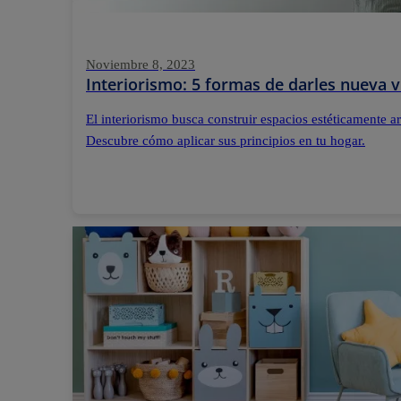
Noviembre 8, 2023
Interiorismo: 5 formas de darles nueva v
El interiorismo busca construir espacios estéticamente 
Descubre cómo aplicar sus principios en tu hogar.