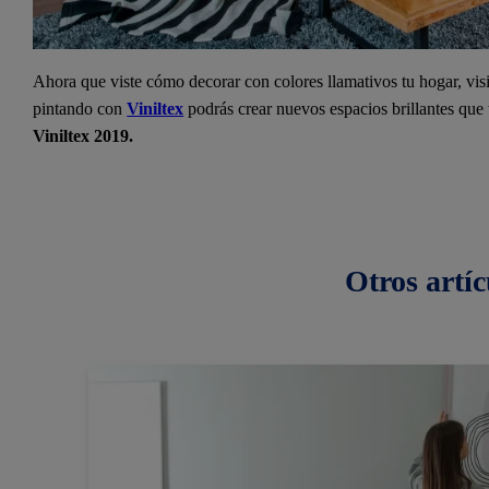
Ahora que viste cómo decorar con colores llamativos tu hogar, visi
pintando con
Viniltex
podrás crear nuevos espacios brillantes que 
Viniltex 2019.
Otros
artíc