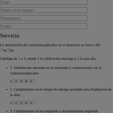
Servicio
La información del contratista/aplicador en el directorio es clara y útil
Si
No
Califique de 1 a 5, siendo 1 la calificación mas baja y 5 la mas alta:
1. Información oportuna en la cotización y comunicación con el
contratista/aplicador
1
2
3
4
5
2. Cumplimiento en el tiempo de entrega acordado para finalización de
la obra
1
2
3
4
5
3. Cumplimiento en los requisitos y documentación requerida