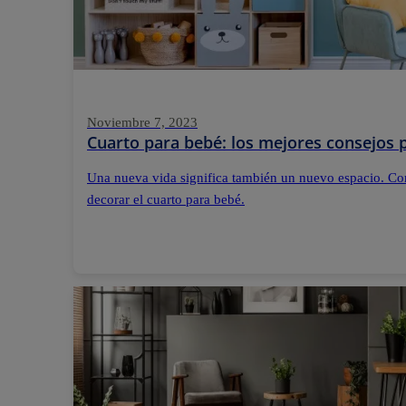
Noviembre 7, 2023
Cuarto para bebé: los mejores consejos p
Una nueva vida significa también un nuevo espacio. Con
decorar el cuarto para bebé.