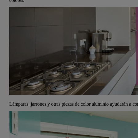
colores.
Lámparas, jarrones y otras piezas de color aluminio ayudarán a conce