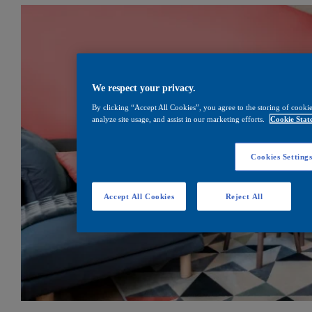
We respect your privacy.
By clicking “Accept All Cookies”, you agree to the storing of cookie
analyze site usage, and assist in our marketing efforts.
Cookie Stat
Cookies Setting
Accept All Cookies
Reject All