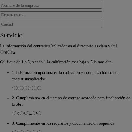
Servicio
La información del contratista/aplicador en el directorio es clara y útil
Si
No
Califique de 1 a 5, siendo 1 la calificación mas baja y 5 la mas alta:
1. Información oportuna en la cotización y comunicación con el
contratista/aplicador
1
2
3
4
5
2. Cumplimiento en el tiempo de entrega acordado para finalización de
la obra
1
2
3
4
5
3. Cumplimiento en los requisitos y documentación requerida