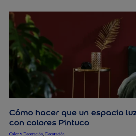
Cómo hacer que un espacio luz
con colores Pintuco
Color y Decoración
, 
Decoración