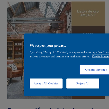
We respect your privacy.
By clicking “Accept All Cookies”, you agree to the storing of cookies 
analyze site usage, and assist in our marketing efforts.
Cookie Statem
Cookies Settings
Accept All Cookies
Reject All