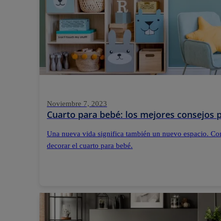
Noviembre 7, 2023
Cuarto para bebé: los mejores consejos p
Una nueva vida significa también un nuevo espacio. Con
decorar el cuarto para bebé.