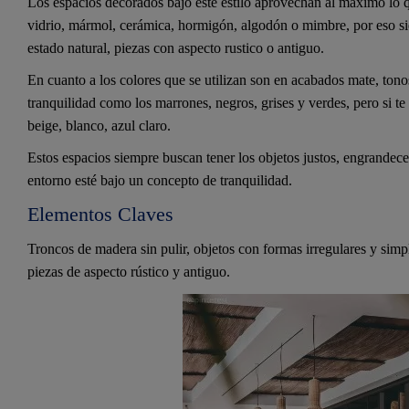
Los espacios decorados bajo este estilo aprovechan al máximo lo q
vidrio, mármol, cerámica, hormigón, algodón o mimbre, por eso si
estado natural, piezas con aspecto rustico o antiguo.
En cuanto a los colores que se utilizan son en acabados mate, tono
tranquilidad como los marrones, negros, grises y verdes, pero si te 
beige, blanco, azul claro.
Estos espacios siempre buscan tener los objetos justos, engrandece
entorno esté bajo un concepto de tranquilidad.
Elementos Claves
Troncos de madera sin pulir, objetos con formas irregulares y simple
piezas de aspecto rústico y antiguo.