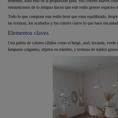
bohemio, todo esto en la proporción justa. Sus colores suaves comb
romanticismo de lo antiguo hacen que este estilo genere espacios d
Todo lo que compone este estilo tiene que estar equilibrado, limpi
las texturas, los acabados y los colores claros lo que hace encantado
Elementos claves
Una paleta de colores cálidos como el beige, azul, lavanda, verde me
lamparas colgantes, objetos en mimbre, y texturas de tejidos grues