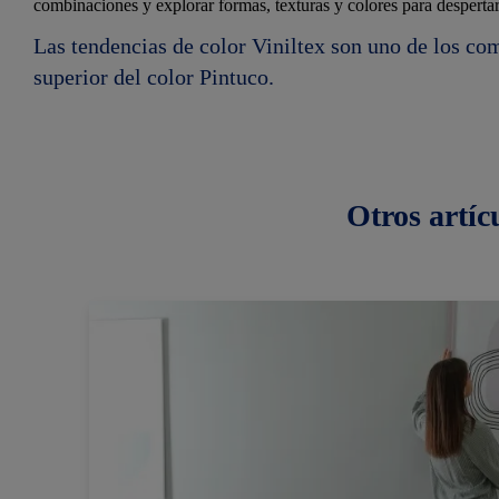
combinaciones y explorar formas, texturas y colores para despertar
Las tendencias de color Viniltex son uno de los co
superior del color Pintuco.
Otros
artíc