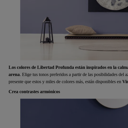
Los colores de Libertad Profunda están inspirados en la calma de
arena
. Elige tus tonos preferidos a partir de las posibilidades del a
presente que estos y miles de colores más, están disponibles en
Vi
Crea contrastes armónicos