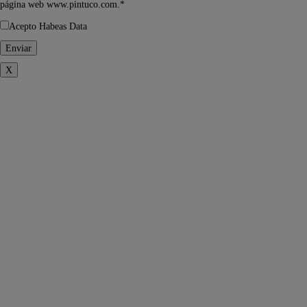
página web www.pintuco.com.*
Acepto Habeas Data
X