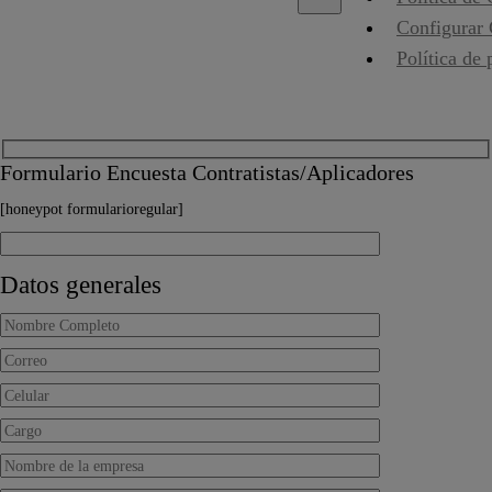
Configurar
Política de 
Formulario Encuesta Contratistas/Aplicadores
[honeypot formularioregular]
Datos generales