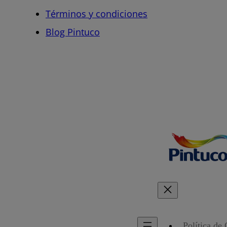
Términos y condiciones
Blog Pintuco
Política de