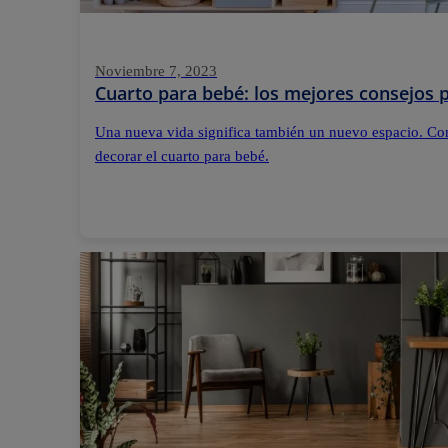
Noviembre 7, 2023
Cuarto para bebé: los mejores consejos p
Una nueva vida significa también un nuevo espacio. Con
decorar el cuarto para bebé.