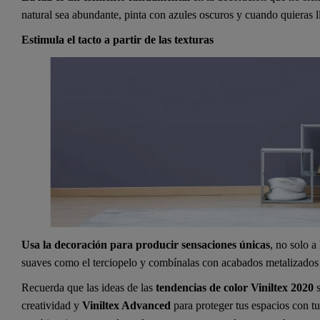
natural sea abundante, pinta con azules oscuros y cuando quieras ll
Estimula el tacto a partir de las texturas
Usa la decoración para producir sensaciones únicas
, no solo a
suaves como el terciopelo y combínalas con acabados metalizados p
Recuerda que las ideas de las
tendencias de color Viniltex 2020
s
creatividad y
Viniltex Advanced
para proteger tus espacios con tu