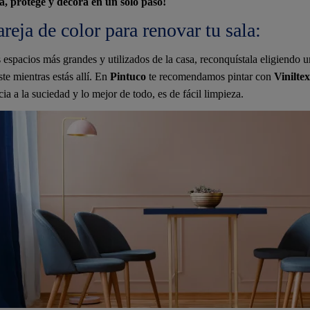
a, protege y decora en un solo paso!
reja de color para renovar tu sala:
 espacios más grandes y utilizados de la casa, reconquístala eligiendo 
te mientras estás allí. En
Pintuco
te recomendamos pintar con
Vinilte
cia a la suciedad y lo mejor de todo, es de fácil limpieza.