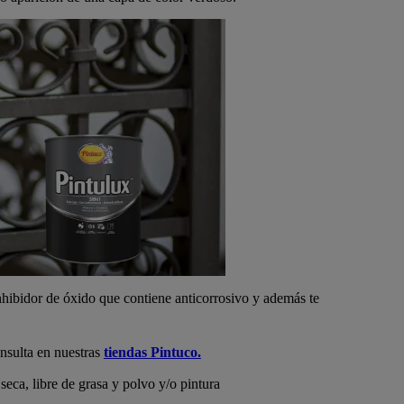
nhibidor de óxido que contiene anticorrosivo y además te
nsulta en nuestras
tiendas Pintuco.
 seca, libre de grasa y polvo y/o pintura