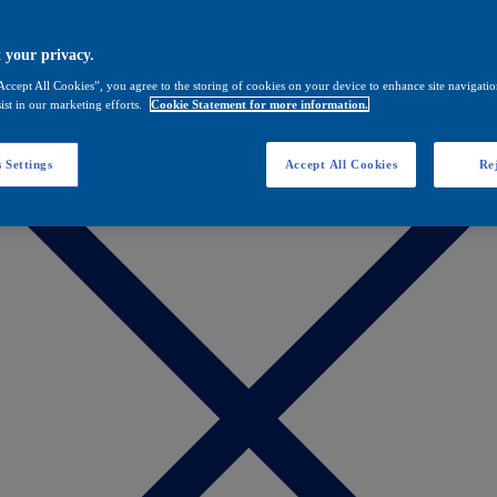
 your privacy.
Accept All Cookies”, you agree to the storing of cookies on your device to enhance site navigation
ist in our marketing efforts.
Cookie Statement for more information.
 Settings
Accept All Cookies
Rej