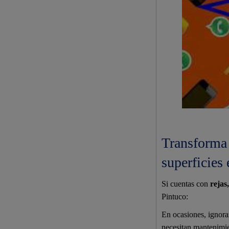
Transforma 
superficies 
Si cuentas con
rejas
Pintuco:
En ocasiones, ignora
necesitan mantenimie