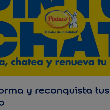
orma y reconquista tu
o