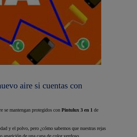
nuevo aire si cuentas con
mpre se mantengan protegidos con
Pintulux 3 en 1
de
edad y el polvo, pero ¿cómo sabemos que nuestras rejas
 o aparición de una capa de color verdoso.