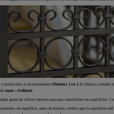
or y protección, te recomendamos
Pintulux 3 en 1
de Pintuco, esmalte i
ado
mate
o
brillante
.
lia gama de colores intensos para que transformes tus superficies. Co
ctamente a la superficie, antes de hacerlo, verifica que la superficie esté