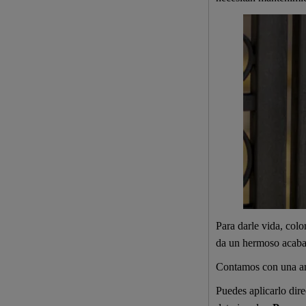
Para darle vida, col
da un hermoso acab
Contamos con una amp
Puedes aplicarlo dire