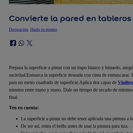
Convierte la pared en tableros 
Decoración
, 
Hazlo tu mismo
Prepara la superficie a pintar con un trapo blanco y húmedo, asegúr
suciedad.Enmarca la superficie deseada con cinta de enmascarar.
para un metro cuadrado de superficie.Aplica dos capas de
Vinilte
minutos entre mano y mano. Dale un tiempo de secado de mínimo 24 
final
Ten en cuenta:
La superficie a pintar no debe tener aplicada una pintura a b
De ser así, retira el brillo antes de usar la pintura para tiza.