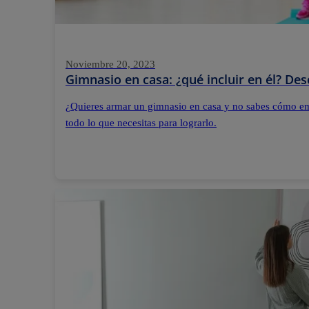
Noviembre 20, 2023
Gimnasio en casa: ¿qué incluir en él? De
¿Quieres armar un gimnasio en casa y no sabes cómo e
todo lo que necesitas para lograrlo.