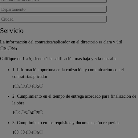
Servicio
La información del contratista/aplicador en el directorio es clara y útil
Si
No
Califique de 1 a 5, siendo 1 la calificación mas baja y 5 la mas alta:
1. Información oportuna en la cotización y comunicación con el
contratista/aplicador
1
2
3
4
5
2. Cumplimiento en el tiempo de entrega acordado para finalización de
la obra
1
2
3
4
5
3. Cumplimiento en los requisitos y documentación requerida
1
2
3
4
5