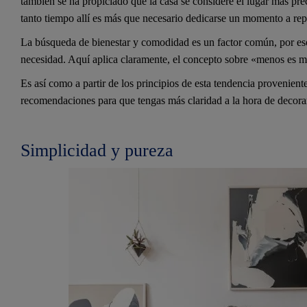
también se ha propiciado que la casa se considere el lugar más pr
tanto tiempo allí es más que necesario dedicarse un momento a re
La búsqueda de bienestar y comodidad es un factor común, por eso
necesidad. Aquí aplica claramente, el concepto sobre «menos es 
Es así como a partir de los principios de esta tendencia proveniente
recomendaciones para que tengas más claridad a la hora de decorar
Simplicidad y pureza