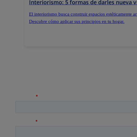
Interiorismo: 5 formas de darles nueva v
El interiorismo busca construir espacios estéticamente 
Descubre cómo aplicar sus principios en tu hogar.