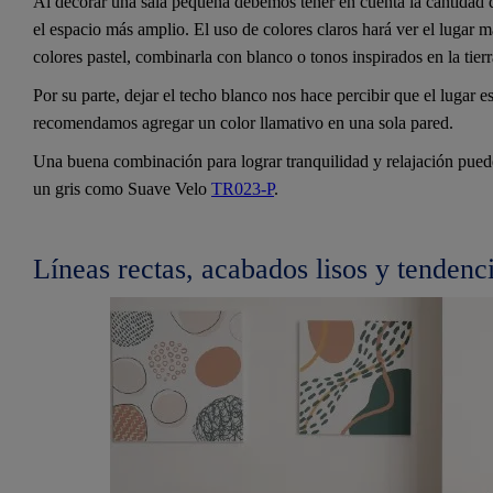
Al decorar una sala pequeña debemos tener en cuenta la cantidad 
el espacio más amplio. El uso de colores claros hará ver el lugar m
colores pastel, combinarla con blanco o tonos inspirados en la tie
Por su parte, dejar el techo blanco nos hace percibir que el lugar 
recomendamos agregar un color llamativo en una sola pared.
Una buena combinación para lograr tranquilidad y relajación pue
un gris como Suave Velo
TR023-P
.
Líneas rectas, acabados lisos y tendenci