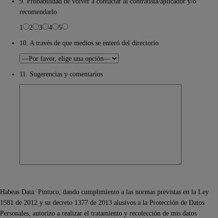
9. Probabilidad de volver a contactar al contratista/aplicador y/o
recomendarlo
1
2
3
4
5
10. A través de que medios se enteró del directorio
11. Sugerencias y comentarios
Habeas Data: Pintuco, dando cumplimiento a las normas previstas en la Ley
1581 de 2012 y su decreto 1377 de 2013 alusivos a la Protección de Datos
Personales, autorizo a realizar el tratamiento y recolección de mis datos