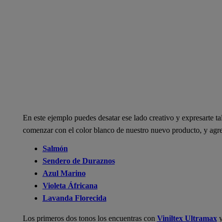
En este ejemplo puedes desatar ese lado creativo y expresarte t
comenzar con el color blanco de nuestro nuevo producto, y agrega
Salmón
Sendero de Duraznos
Azul Marino
Violeta Áfricana
Lavanda Florecida
Los primeros dos tonos los encuentras con
Viniltex Ultramax
y