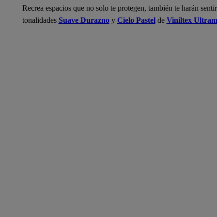
Recrea espacios que no solo te protegen, también te harán senti
tonalidades
Suave Durazno
y
Cielo Pastel
de
Viniltex Ultra