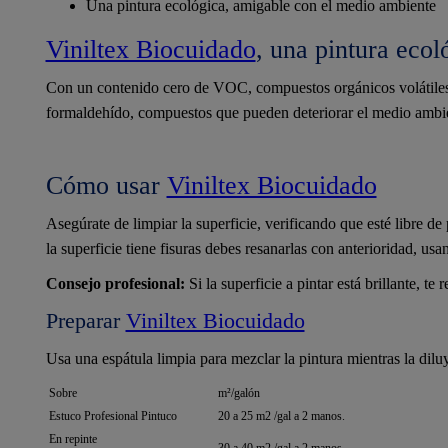
Una pintura ecológica, amigable con el medio ambiente
Viniltex Biocuidado
, una pintura ecol
Con un contenido cero de VOC, compuestos orgánicos volátiles 
formaldehído, compuestos que pueden deteriorar el medio ambi
Cómo usar
Viniltex Biocuidado
Asegúrate de limpiar la superficie, verificando que esté libre de
la superficie tiene fisuras debes resanarlas con anterioridad, us
Consejo profesional:
Si la superficie a pintar está brillante, t
Preparar
Viniltex Biocuidado
Usa una espátula limpia para mezclar la pintura mientras la dil
Sobre
m²/galón
Estuco Profesional Pintuco
20 a 25 m2 /gal a 2 manos.
En repinte
30 a 40 m2 /gal a 2 manos