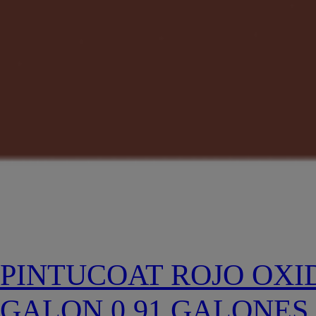
PINTUCOAT ROJO OXID
GALON 0.91 GALONES