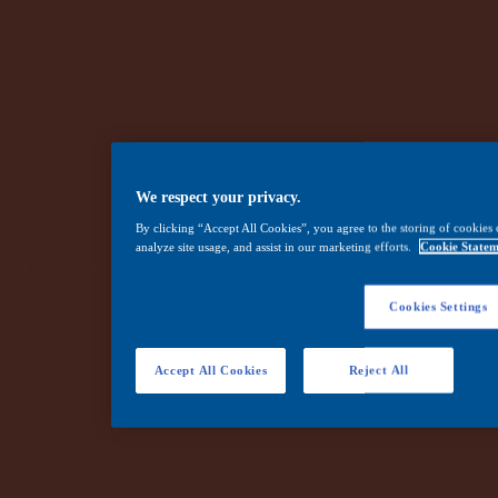
We respect your privacy.
By clicking “Accept All Cookies”, you agree to the storing of cookies 
analyze site usage, and assist in our marketing efforts.
Cookie Statem
Cookies Settings
Accept All Cookies
Reject All