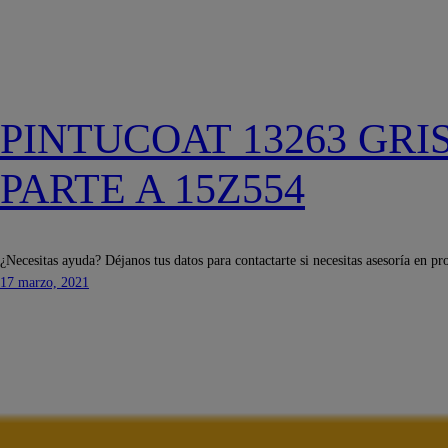
PINTUCOAT 13263 GRI
PARTE A 15Z554
¿Necesitas ayuda? Déjanos tus datos para contactarte si necesitas asesoría en pr
17 marzo, 2021