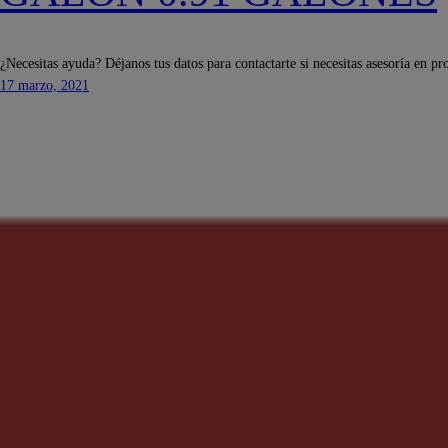
¿Necesitas ayuda? Déjanos tus datos para contactarte si necesitas asesoría en pr
17 marzo, 2021