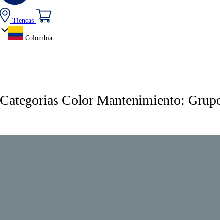
Tiendas
Colombia
Categorias Color Mantenimiento:
Grupo