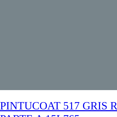
PINTUCOAT 517 GRIS 