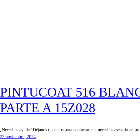
PINTUCOAT 516 BLAN
PARTE A 15Z028
¿Necesitas ayuda? Déjanos tus datos para contactarte si necesitas asesoría en pr
22 noviembre, 2024